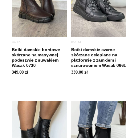
BOTKI
BOTKI
Botki damskie bordowe
Botki damskie czarne
skórzane na masywnej
skórzane ocieplane na
podeszwie z suwakiem
platformie z zamkiem i
Wasak 0730
sznurowaniem Wasak 0661
349,00
zł
339,00
zł