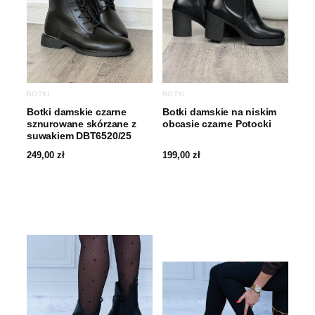
BOTKI
BOTKI
Botki damskie czarne
Botki damskie na niskim
sznurowane skórzane z
obcasie czarne Potocki
suwakiem DBT6520/25
249,00
zł
199,00
zł