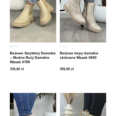
BOTKI
BOTKI
Beżowe Sztyblety Damskie
Beżowe trepy damskie
– Modne Buty Damskie
skórzane Wasak 0640
Wasak 0708
339,00
zł
359,00
zł