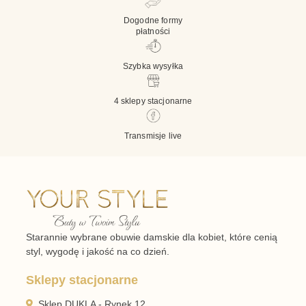
Dogodne formy
płatności
Szybka wysyłka
4 sklepy stacjonarne
Transmisje live
Starannie wybrane obuwie damskie dla kobiet, które cenią
styl, wygodę i jakość na co dzień.
Sklepy stacjonarne
Sklep DUKLA - Rynek 12