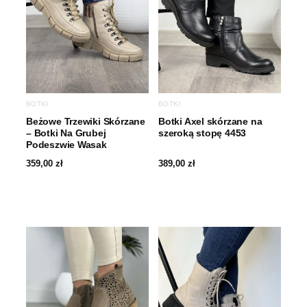
BOTKI
BOTKI
Beżowe Trzewiki Skórzane
Botki Axel skórzane na
– Botki Na Grubej
szeroką stopę 4453
Podeszwie Wasak
359,00
zł
389,00
zł