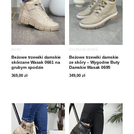
BOTKI
KOLEKCJA JESIEŃ
Beżowe trzewiki damskie
Beżowe trzewiki damskie
skórzane Wasak 0661 na
ze skóry – Wygodne Buty
grubym spodzie
Damskie Wasak 0695
369,00
zł
349,00
zł