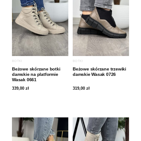
BOTKI
BOTKI
Beżowe skórzane botki
Beżowe skórzane trzewiki
damskie na platformie
damskie Wasak 0726
Wasak 0661
339,00
zł
319,00
zł