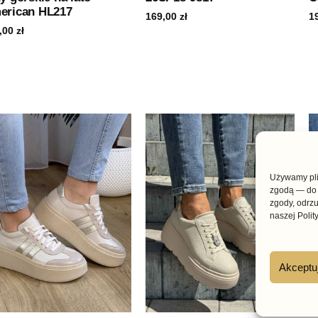
erican HL217
169,00
zł
1
,00
zł
Używamy plik
zgodą — do 
zgody, odrzu
naszej Polit
Akceptu