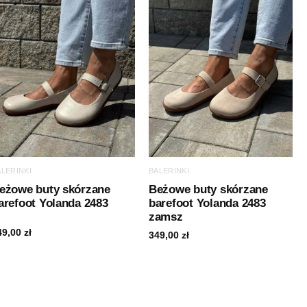
ALERINKI
BALERINKI
eżowe buty skórzane
Beżowe buty skórzane
arefoot Yolanda 2483
barefoot Yolanda 2483
zamsz
49,00
zł
349,00
zł