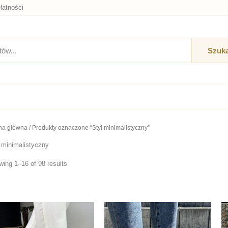
łatności
Szuka
na główna
/ Produkty oznaczone “Styl minimalistyczny”
 minimalistyczny
ing 1–16 of 98 results