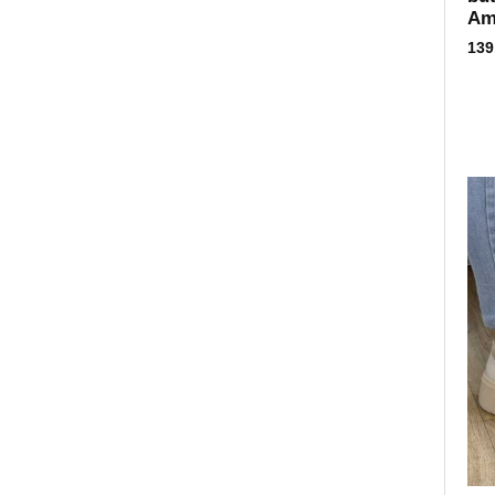
Am
139