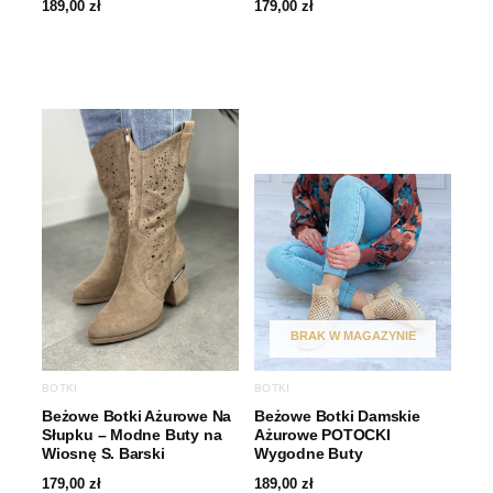
189,00
zł
179,00
zł
BRAK W MAGAZYNIE
BOTKI
BOTKI
Beżowe Botki Ażurowe Na
Beżowe Botki Damskie
Słupku – Modne Buty na
Ażurowe POTOCKI
Wiosnę S. Barski
Wygodne Buty
179,00
zł
189,00
zł