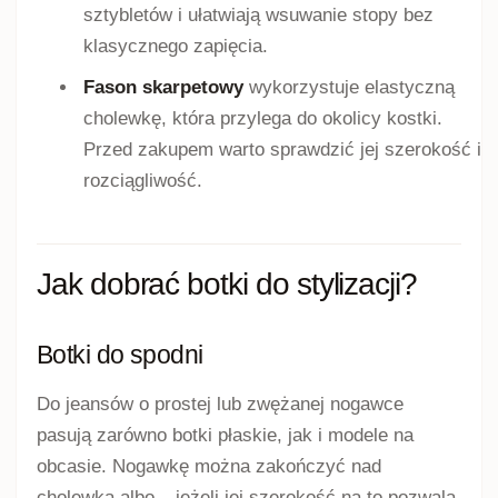
sztybletów i ułatwiają wsuwanie stopy bez
klasycznego zapięcia.
Fason skarpetowy
wykorzystuje elastyczną
cholewkę, która przylega do okolicy kostki.
Przed zakupem warto sprawdzić jej szerokość i
rozciągliwość.
Jak dobrać botki do stylizacji?
Botki do spodni
Do jeansów o prostej lub zwężanej nogawce
pasują zarówno botki płaskie, jak i modele na
obcasie. Nogawkę można zakończyć nad
cholewką albo – jeżeli jej szerokość na to pozwala