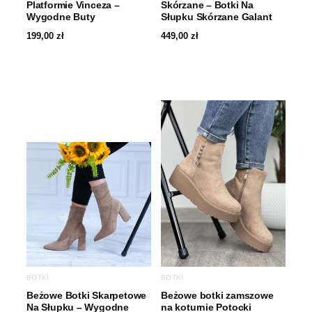
Platformie Vinceza –
Skórzane – Botki Na
Wygodne Buty
Słupku Skórzane Galant
199,00
zł
449,00
zł
BOTKI
BOTKI
Beżowe Botki Skarpetowe
Beżowe botki zamszowe
Na Słupku – Wygodne
na koturnie Potocki