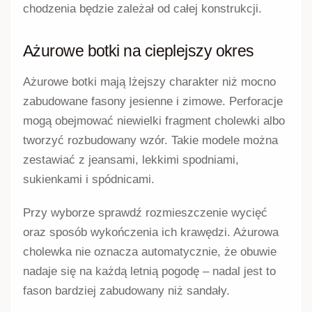
chodzenia będzie zależał od całej konstrukcji.
Ażurowe botki na cieplejszy okres
Ażurowe botki mają lżejszy charakter niż mocno
zabudowane fasony jesienne i zimowe. Perforacje
mogą obejmować niewielki fragment cholewki albo
tworzyć rozbudowany wzór. Takie modele można
zestawiać z jeansami, lekkimi spodniami,
sukienkami i spódnicami.
Przy wyborze sprawdź rozmieszczenie wycięć
oraz sposób wykończenia ich krawędzi. Ażurowa
cholewka nie oznacza automatycznie, że obuwie
nadaje się na każdą letnią pogodę – nadal jest to
fason bardziej zabudowany niż sandały.