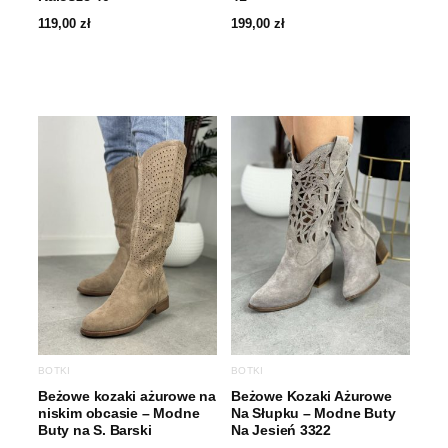
119,00
zł
199,00
zł
BOTKI
BOTKI
Beżowe kozaki ażurowe na
Beżowe Kozaki Ażurowe
niskim obcasie – Modne
Na Słupku – Modne Buty
Buty na S. Barski
Na Jesień 3322