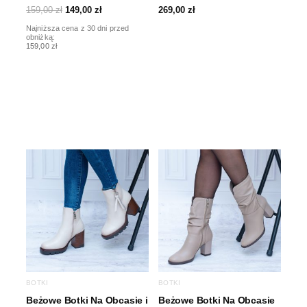
159,00
zł
149,00
zł
269,00
zł
Najniższa cena z 30 dni przed
obniżką:
159,00 zł
BOTKI
BOTKI
Beżowe Botki Na Obcasie i
Beżowe Botki Na Obcasie