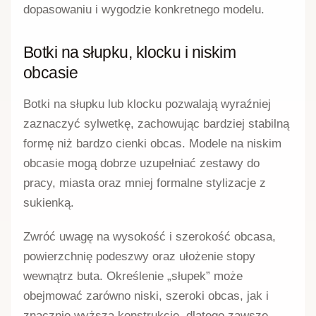
dopasowaniu i wygodzie konkretnego modelu.
Botki na słupku, klocku i niskim
obcasie
Botki na słupku lub klocku pozwalają wyraźniej
zaznaczyć sylwetkę, zachowując bardziej stabilną
formę niż bardzo cienki obcas. Modele na niskim
obcasie mogą dobrze uzupełniać zestawy do
pracy, miasta oraz mniej formalne stylizacje z
sukienką.
Zwróć uwagę na wysokość i szerokość obcasa,
powierzchnię podeszwy oraz ułożenie stopy
wewnątrz buta. Określenie „słupek” może
obejmować zarówno niski, szeroki obcas, jak i
znacznie wyższą konstrukcję, dlatego zawsze