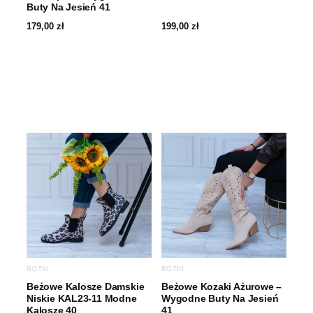
Buty Na Jesień 41
179,00
zł
199,00
zł
BOTKI
BOTKI
Beżowe Kalosze Damskie
Beżowe Kozaki Ażurowe –
Niskie KAL23-11 Modne
Wygodne Buty Na Jesień
Kalosze 40
41