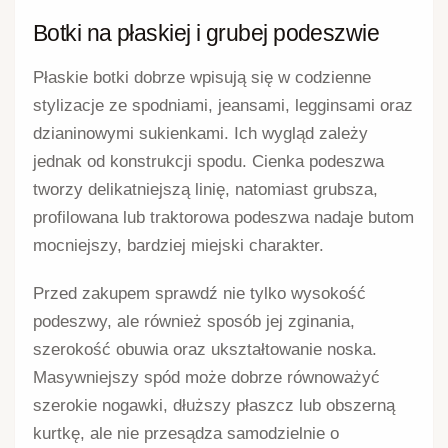
Botki na płaskiej i grubej podeszwie
Płaskie botki dobrze wpisują się w codzienne
stylizacje ze spodniami, jeansami, legginsami oraz
dzianinowymi sukienkami. Ich wygląd zależy
jednak od konstrukcji spodu. Cienka podeszwa
tworzy delikatniejszą linię, natomiast grubsza,
profilowana lub traktorowa podeszwa nadaje butom
mocniejszy, bardziej miejski charakter.
Przed zakupem sprawdź nie tylko wysokość
podeszwy, ale również sposób jej zginania,
szerokość obuwia oraz ukształtowanie noska.
Masywniejszy spód może dobrze równoważyć
szerokie nogawki, dłuższy płaszcz lub obszerną
kurtkę, ale nie przesądza samodzielnie o