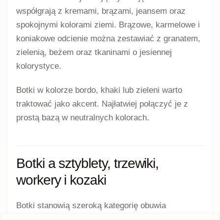
współgrają z kremami, brązami, jeansem oraz
spokojnymi kolorami ziemi. Brązowe, karmelowe i
koniakowe odcienie można zestawiać z granatem,
zielenią, beżem oraz tkaninami o jesiennej
kolorystyce.
Botki w kolorze bordo, khaki lub zieleni warto
traktować jako akcent. Najłatwiej połączyć je z
prostą bazą w neutralnych kolorach.
Botki a sztyblety, trzewiki,
workery i kozaki
Botki stanowią szeroką kategorię obuwia
sięgającego w okolice kostki. Niektóre bardziej