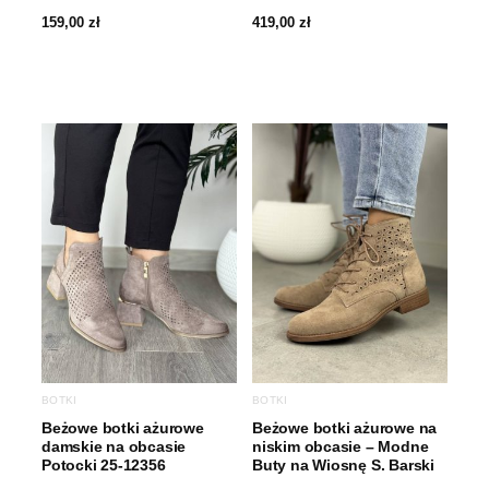
159,00
zł
419,00
zł
BOTKI
BOTKI
Beżowe botki ażurowe
Beżowe botki ażurowe na
damskie na obcasie
niskim obcasie – Modne
Potocki 25-12356
Buty na Wiosnę S. Barski