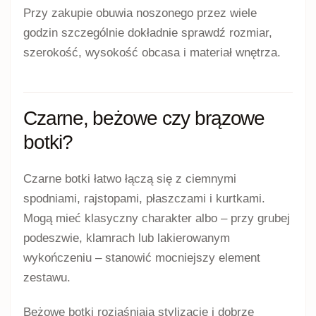
Przy zakupie obuwia noszonego przez wiele
godzin szczególnie dokładnie sprawdź rozmiar,
szerokość, wysokość obcasa i materiał wnętrza.
Czarne, beżowe czy brązowe
botki?
Czarne botki łatwo łączą się z ciemnymi
spodniami, rajstopami, płaszczami i kurtkami.
Mogą mieć klasyczny charakter albo – przy grubej
podeszwie, klamrach lub lakierowanym
wykończeniu – stanowić mocniejszy element
zestawu.
Beżowe botki rozjaśniają stylizację i dobrze