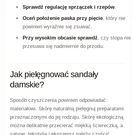
Sprawdź regulację sprzączek i rzepów
.
Oceń położenie paska przy pięcie
, który nie
powinien wyraźnie się zsuwać.
Przy wysokim obcasie sprawdź
, czy stopa nie
przesuwa się nadmiernie do przodu.
Jak pielęgnować sandały
damskie?
Sposób czyszczenia powinien odpowiadać
materiałowi. Skórę naturalną pielęgnuj preparatami
przeznaczonymi do jej rodzaju. Skórę ekologiczną
można delikatnie przecierać miękką ściereczką, a
satynę, tekstylia i ekozamsz należy czyścić