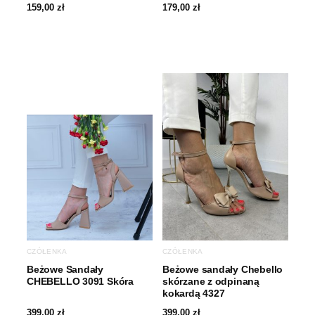
159,00
zł
179,00
zł
CZÓŁENKA
CZÓŁENKA
Beżowe Sandały
Beżowe sandały Chebello
CHEBELLO 3091 Skóra
skórzane z odpinaną
kokardą 4327
399,00
zł
399,00
zł