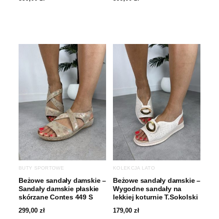
BUTY SPORTOWE
KOLEKCJA LATO
Beżowe sandały damskie –
Beżowe sandały damskie –
Sandały damskie płaskie
Wygodne sandały na
skórzane Contes 449 S
lekkiej koturnie T.Sokolski
299,00
zł
179,00
zł