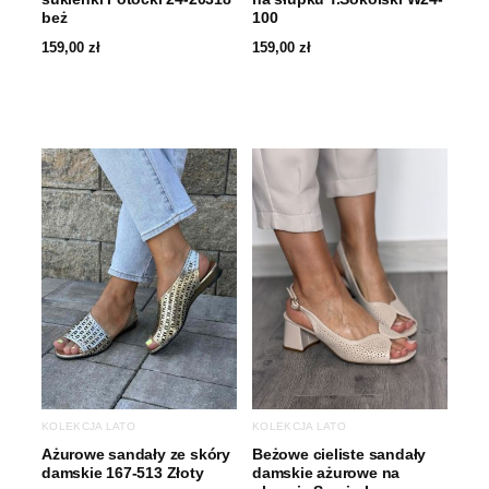
beż
100
159,00
zł
159,00
zł
KOLEKCJA LATO
KOLEKCJA LATO
Ażurowe sandały ze skóry
Beżowe cieliste sandały
damskie 167-513 Złoty
damskie ażurowe na