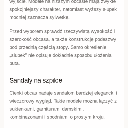
wyjście. Modele na niższym obcasie mają zwykle
spokojniejszy charakter, natomiast wyższy słupek
mocniej zaznacza sylwetkę.
Przed wyborem sprawdź rzeczywistą wysokość i
szerokość obcasa, a także konstrukcję podeszwy
pod przednią częścią stopy. Samo określenie
„słupek” nie opisuje dokładnie sposobu ułożenia
buta.
Sandały na szpilce
Cienki obcas nadaje sandałom bardziej elegancki i
wieczorowy wygląd. Takie modele można łączyć z
sukienkami, garniturami damskimi,
kombinezonami i spodniami o prostym kroju.