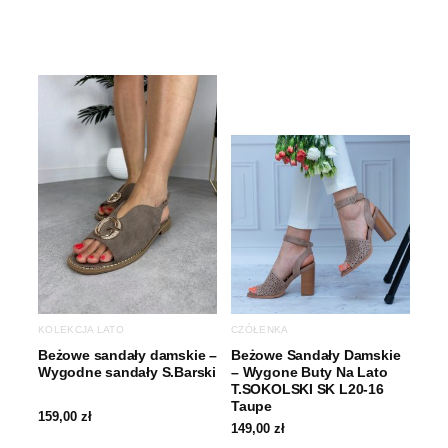
KOLEKCJA LATO
CZÓŁENKA
Beżowe sandały damskie –
Beżowe Sandały Damskie
Wygodne sandały S.Barski
– Wygone Buty Na Lato
T.SOKOLSKI SK L20-16
Taupe
159,00
zł
149,00
zł