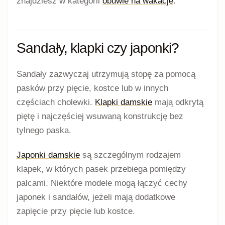
znajdziesz w kategorii
obuwie na wakacje
.
Sandały, klapki czy japonki?
Sandały zazwyczaj utrzymują stopę za pomocą
pasków przy pięcie, kostce lub w innych
częściach cholewki.
Klapki damskie
mają odkrytą
piętę i najczęściej wsuwaną konstrukcję bez
tylnego paska.
Japonki damskie
są szczególnym rodzajem
klapek, w których pasek przebiega pomiędzy
palcami. Niektóre modele mogą łączyć cechy
japonek i sandałów, jeżeli mają dodatkowe
zapięcie przy pięcie lub kostce.