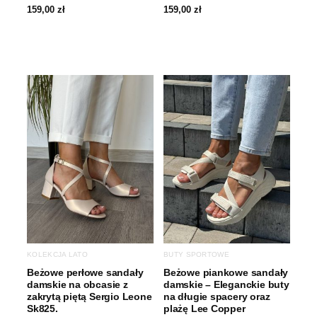
159,00
zł
159,00
zł
KOLEKCJA LATO
BUTY SPORTOWE
Beżowe perłowe sandały
Beżowe piankowe sandały
damskie na obcasie z
damskie – Eleganckie buty
zakrytą piętą Sergio Leone
na długie spacery oraz
Sk825.
plażę Lee Copper