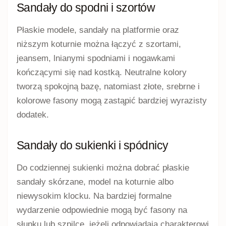
Sandały do spodni i szortów
Płaskie modele, sandały na platformie oraz
niższym koturnie można łączyć z szortami,
jeansem, lnianymi spodniami i nogawkami
kończącymi się nad kostką. Neutralne kolory
tworzą spokojną bazę, natomiast złote, srebrne i
kolorowe fasony mogą zastąpić bardziej wyrazisty
dodatek.
Sandały do sukienki i spódnicy
Do codziennej sukienki można dobrać płaskie
sandały skórzane, model na koturnie albo
niewysokim klocku. Na bardziej formalne
wydarzenie odpowiednie mogą być fasony na
słupku lub szpilce, jeżeli odpowiadają charakterowi