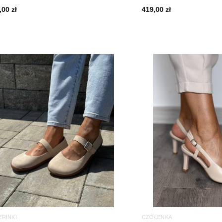
,00
zł
419,00
zł
ERINKI
CZÓŁENKA