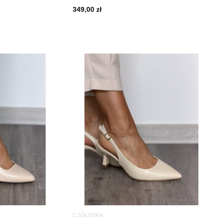
349,00
zł
CZÓŁENKA