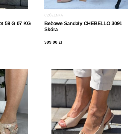
CZÓŁENKA
ot 59 G 07 KG
Beżowe Sandały CHEBELLO 3091
Skóra
399,00
zł