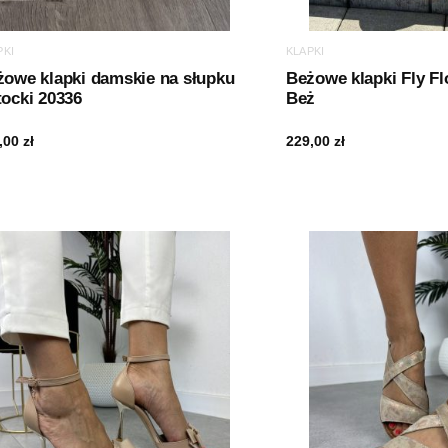
PKI
KLAPKI
żowe klapki damskie na słupku
Beżowe klapki Fly Fl
ocki 20336
Beż
,00
zł
229,00
zł