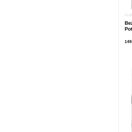
KLA
Be
Pot
149