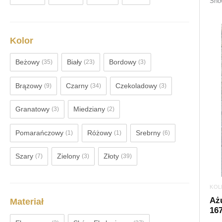
Show
Kolor
Beżowy
Biały
Bordowy
(35)
(23)
(3)
Brązowy
Czarny
Czekoladowy
(9)
(34)
(3)
Granatowy
Miedziany
(3)
(2)
Pomarańczowy
Różowy
Srebrny
(1)
(1)
(6)
Szary
Zielony
Złoty
(7)
(3)
(39)
KOL
Aż
Materiał
167