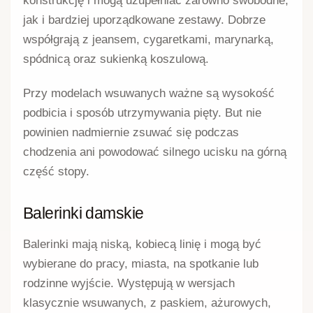
konstrukcję i mogą uzupełniać zarówno swobodne,
jak i bardziej uporządkowane zestawy. Dobrze
współgrają z jeansem, cygaretkami, marynarką,
spódnicą oraz sukienką koszulową.
Przy modelach wsuwanych ważne są wysokość
podbicia i sposób utrzymywania pięty. But nie
powinien nadmiernie zsuwać się podczas
chodzenia ani powodować silnego ucisku na górną
część stopy.
Balerinki damskie
Balerinki mają niską, kobiecą linię i mogą być
wybierane do pracy, miasta, na spotkanie lub
rodzinne wyjście. Występują w wersjach
klasycznie wsuwanych, z paskiem, ażurowych,