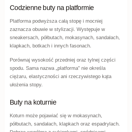
Codzienne buty na platformie
Platforma podwyższa całą stopę i mocniej
zaznacza obuwie w stylizacji. Występuje w
sneakersach, półbutach, mokasynach, sandałach,
klapkach, botkach i innych fasonach.
Porównaj wysokość przedniej oraz tylnej części
spodu. Sama nazwa „platforma” nie określa
ciężaru, elastyczności ani rzeczywistego kąta
ułożenia stopy.
Buty na koturnie
Koturn może pojawiać się w mokasynach,
półbutach, sandałach, klapkach oraz espadrylach.
Dobrze współgra z sukienkami, spódnicami,