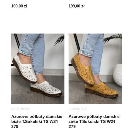
169,00
zł
199,00
zł
ESPADRYLE
ESPADRYLE
Ażurowe półbuty damskie
Ażurowe półbuty damskie
białe T.Sokolski TS W24-
żółte T.Sokolski TS W24-
279
279