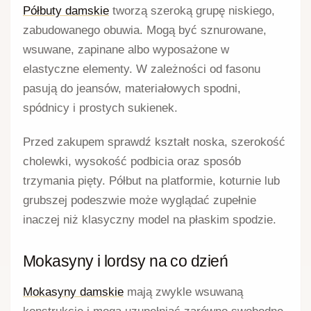
Półbuty damskie
tworzą szeroką grupę niskiego,
zabudowanego obuwia. Mogą być sznurowane,
wsuwane, zapinane albo wyposażone w
elastyczne elementy. W zależności od fasonu
pasują do jeansów, materiałowych spodni,
spódnicy i prostych sukienek.
Przed zakupem sprawdź kształt noska, szerokość
cholewki, wysokość podbicia oraz sposób
trzymania pięty. Półbut na platformie, koturnie lub
grubszej podeszwie może wyglądać zupełnie
inaczej niż klasyczny model na płaskim spodzie.
Mokasyny i lordsy na co dzień
Mokasyny damskie
mają zwykle wsuwaną