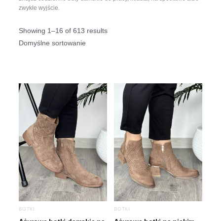
zwykłe wyjście.
Showing 1–16 of 613 results
BOTKI
BOTKI