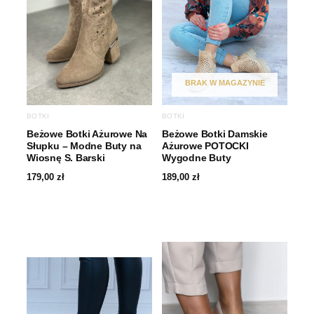
BRAK W MAGAZYNIE
BOTKI
BOTKI
Beżowe Botki Ażurowe Na
Beżowe Botki Damskie
Słupku – Modne Buty na
Ażurowe POTOCKI
Wiosnę S. Barski
Wygodne Buty
179,00
zł
189,00
zł