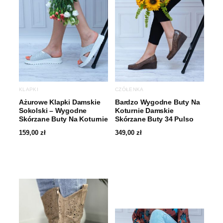
KLAPKI
CZÓŁENKA
Ażurowe Klapki Damskie
Bardzo Wygodne Buty Na
Sokolski – Wygodne
Koturnie Damskie
Skórzane Buty Na Koturnie
Skórzane Buty 34 Pulso
159,00
zł
349,00
zł