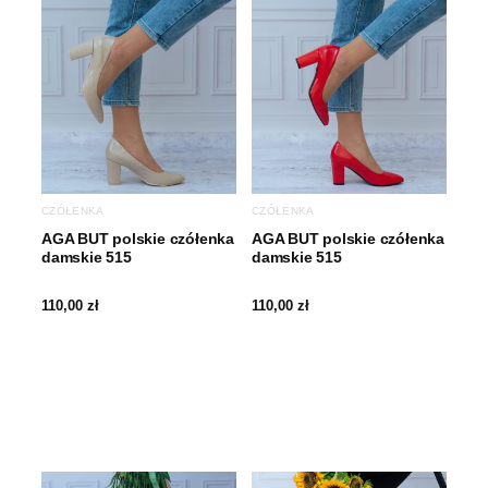
CZÓŁENKA
CZÓŁENKA
AGA BUT polskie czółenka
AGA BUT polskie czółenka
damskie 515
damskie 515
110,00
zł
110,00
zł