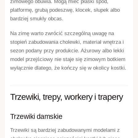
zimowego obuwia. Mogą mieć płaski spód,
platformę, grubą podeszwę, klocek, słupek albo
bardziej smukły obcas.
Na zimę warto zwrócić szczególną uwagę na
stopień zabudowania cholewki, materiał wnętrza i
sezon podany przy produkcie. Ażurowy albo lekki
model przejściowy nie staje się zimowym botkiem
wyłącznie dlatego, że kończy się w okolicy kostki.
Trzewiki, trepy, workery i trapery
Trzewiki damskie
Trzewiki są bardziej zabudowanymi modelami z