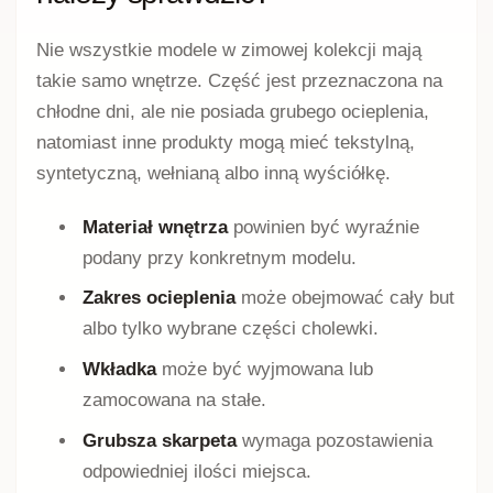
Nie wszystkie modele w zimowej kolekcji mają
takie samo wnętrze. Część jest przeznaczona na
chłodne dni, ale nie posiada grubego ocieplenia,
natomiast inne produkty mogą mieć tekstylną,
syntetyczną, wełnianą albo inną wyściółkę.
Materiał wnętrza
powinien być wyraźnie
podany przy konkretnym modelu.
Zakres ocieplenia
może obejmować cały but
albo tylko wybrane części cholewki.
Wkładka
może być wyjmowana lub
zamocowana na stałe.
Grubsza skarpeta
wymaga pozostawienia
odpowiedniej ilości miejsca.