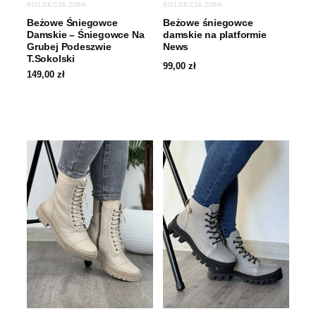
KOLEKCJA ZIMA
KOLEKCJA ZIMA
Beżowe Śniegowce
Beżowe śniegowce
Damskie – Śniegowce Na
damskie na platformie
Grubej Podeszwie
News
T.Sokolski
99,00
zł
149,00
zł