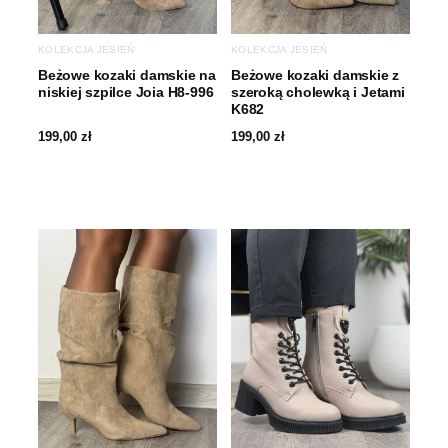
KOLEKCJA JESIEŃ
KOLEKCJA JESIEŃ
Beżowe kozaki damskie na
Beżowe kozaki damskie z
niskiej szpilce Joia H8-996
szeroką cholewką i Jetami
K682
199,00
zł
199,00
zł