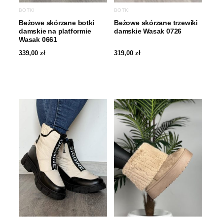
BOTKI
BOTKI
Beżowe skórzane botki
Beżowe skórzane trzewiki
damskie na platformie
damskie Wasak 0726
Wasak 0661
339,00
zł
319,00
zł