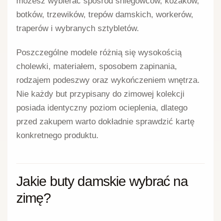
możesz wybierać spośród śniegowców, kozaków,
botków, trzewików, trepów damskich, workerów,
traperów i wybranych sztybletów.
Poszczególne modele różnią się wysokością
cholewki, materiałem, sposobem zapinania,
rodzajem podeszwy oraz wykończeniem wnętrza.
Nie każdy but przypisany do zimowej kolekcji
posiada identyczny poziom ocieplenia, dlatego
przed zakupem warto dokładnie sprawdzić kartę
konkretnego produktu.
Jakie buty damskie wybrać na
zimę?