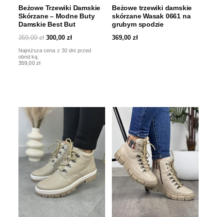
Beżowe Trzewiki Damskie
Beżowe trzewiki damskie
Skórzane – Modne Buty
skórzane Wasak 0661 na
Damskie Best But
grubym spodzie
359,00
zł
300,00
zł
369,00
zł
Najniższa cena z 30 dni przed
obniżką:
359,00 zł