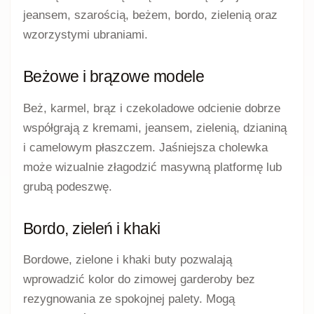
jeansem, szarością, beżem, bordo, zielenią oraz
wzorzystymi ubraniami.
Beżowe i brązowe modele
Beż, karmel, brąz i czekoladowe odcienie dobrze
współgrają z kremami, jeansem, zielenią, dzianiną
i camelowym płaszczem. Jaśniejsza cholewka
może wizualnie złagodzić masywną platformę lub
grubą podeszwę.
Bordo, zieleń i khaki
Bordowe, zielone i khaki buty pozwalają
wprowadzić kolor do zimowej garderoby bez
rezygnowania ze spokojnej palety. Mogą