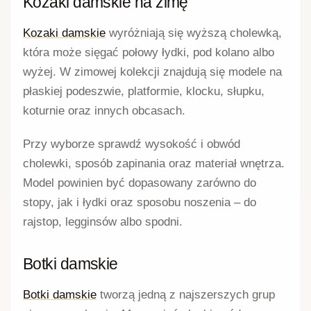
Kozaki damskie na zimę
Kozaki damskie
wyróżniają się wyższą cholewką,
która może sięgać połowy łydki, pod kolano albo
wyżej. W zimowej kolekcji znajdują się modele na
płaskiej podeszwie, platformie, klocku, słupku,
koturnie oraz innych obcasach.
Przy wyborze sprawdź wysokość i obwód
cholewki, sposób zapinania oraz materiał wnętrza.
Model powinien być dopasowany zarówno do
stopy, jak i łydki oraz sposobu noszenia – do
rajstop, legginsów albo spodni.
Botki damskie
Botki damskie
tworzą jedną z najszerszych grup