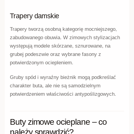
Trapery damskie
Trapery tworzą osobną kategorię mocniejszego,
zabudowanego obuwia. W zimowych stylizacjach
występują modele skórzane, sznurowane, na
grubej podeszwie oraz wybrane fasony z
potwierdzonym ociepleniem.
Gruby spód i wyraźny bieżnik mogą podkreślać
charakter buta, ale nie są samodzielnym
potwierdzeniem właściwości antypoślizgowych.
Buty zimowe ocieplane – co
należy sprawdzić?