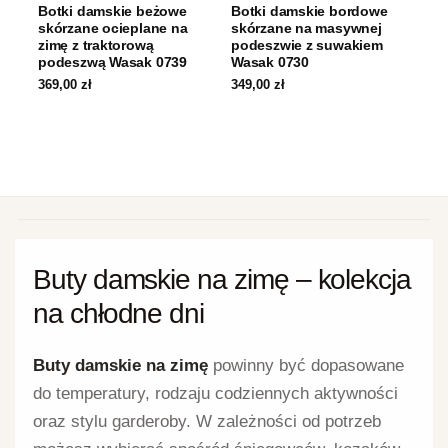
Botki damskie beżowe
Botki damskie bordowe
skórzane ocieplane na
skórzane na masywnej
zimę z traktorową
podeszwie z suwakiem
podeszwą Wasak 0739
Wasak 0730
369,00
zł
349,00
zł
Buty damskie na zimę – kolekcja
na chłodne dni
Buty damskie na zimę
powinny być dopasowane
do temperatury, rodzaju codziennych aktywności
oraz stylu garderoby. W zależności od potrzeb