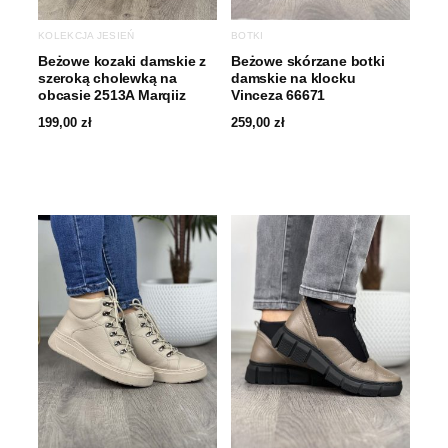
KOLEKCJA JESIEŃ
BOTKI
Beżowe kozaki damskie z
Beżowe skórzane botki
szeroką cholewką na
damskie na klocku
obcasie 2513A Marqiiz
Vinceza 66671
199,00
zł
259,00
zł