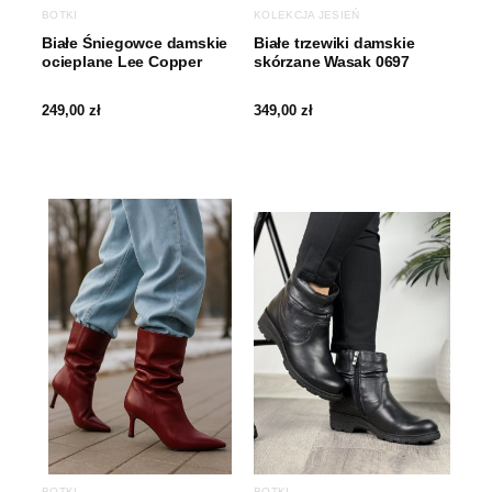
BOTKI
KOLEKCJA JESIEŃ
Białe Śniegowce damskie
Białe trzewiki damskie
ocieplane Lee Copper
skórzane Wasak 0697
249,00
zł
349,00
zł
BOTKI
BOTKI