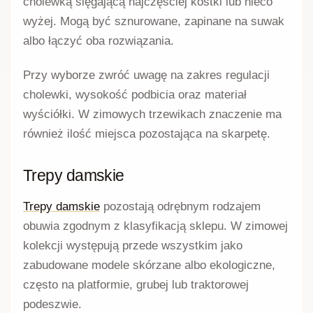
cholewką sięgającą najczęściej kostki lub nieco
wyżej. Mogą być sznurowane, zapinane na suwak
albo łączyć oba rozwiązania.
Przy wyborze zwróć uwagę na zakres regulacji
cholewki, wysokość podbicia oraz materiał
wyściółki. W zimowych trzewikach znaczenie ma
również ilość miejsca pozostająca na skarpetę.
Trepy damskie
Trepy damskie
pozostają odrębnym rodzajem
obuwia zgodnym z klasyfikacją sklepu. W zimowej
kolekcji występują przede wszystkim jako
zabudowane modele skórzane albo ekologiczne,
często na platformie, grubej lub traktorowej
podeszwie.