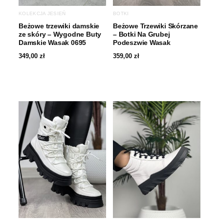
KOLEKCJA JESIEŃ
BOTKI
Beżowe trzewiki damskie
Beżowe Trzewiki Skórzane
ze skóry – Wygodne Buty
– Botki Na Grubej
Damskie Wasak 0695
Podeszwie Wasak
349,00
zł
359,00
zł