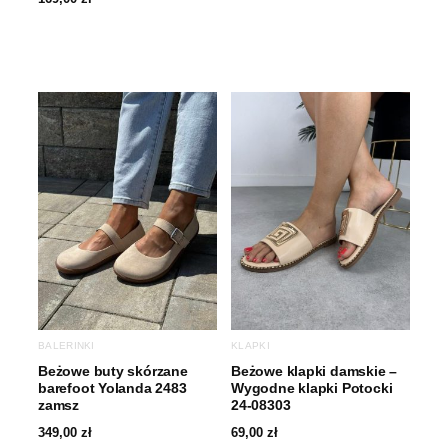
BALERINKI
KLAPKI
Beżowe buty skórzane
Beżowe klapki damskie –
barefoot Yolanda 2483
Wygodne klapki Potocki
zamsz
24-08303
349,00
zł
69,00
zł