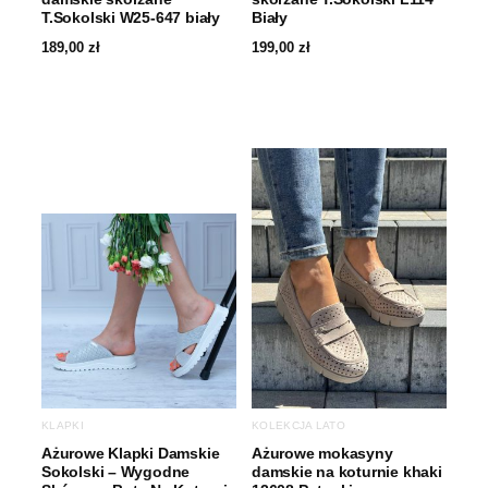
T.Sokolski W25-647 biały
Biały
189,00
zł
199,00
zł
KLAPKI
KOLEKCJA LATO
Ażurowe Klapki Damskie
Ażurowe mokasyny
Sokolski – Wygodne
damskie na koturnie khaki