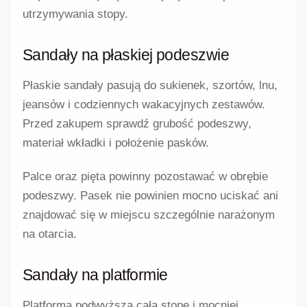
utrzymywania stopy.
Sandały na płaskiej podeszwie
Płaskie sandały pasują do sukienek, szortów, lnu,
jeansów i codziennych wakacyjnych zestawów.
Przed zakupem sprawdź grubość podeszwy,
materiał wkładki i położenie pasków.
Palce oraz pięta powinny pozostawać w obrębie
podeszwy. Pasek nie powinien mocno uciskać ani
znajdować się w miejscu szczególnie narażonym
na otarcia.
Sandały na platformie
Platforma podwyższa całą stopę i mocniej