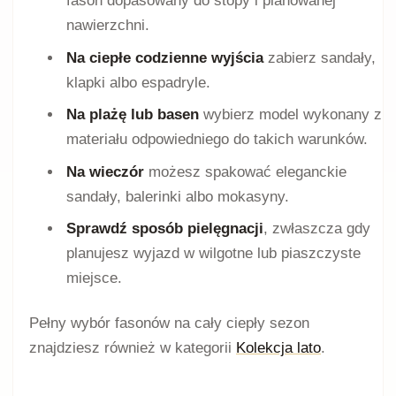
fason dopasowany do stopy i planowanej
nawierzchni.
Na ciepłe codzienne wyjścia
zabierz sandały,
klapki albo espadryle.
Na plażę lub basen
wybierz model wykonany z
materiału odpowiedniego do takich warunków.
Na wieczór
możesz spakować eleganckie
sandały, balerinki albo mokasyny.
Sprawdź sposób pielęgnacji
, zwłaszcza gdy
planujesz wyjazd w wilgotne lub piaszczyste
miejsce.
Pełny wybór fasonów na cały ciepły sezon
znajdziesz również w kategorii
Kolekcja lato
.