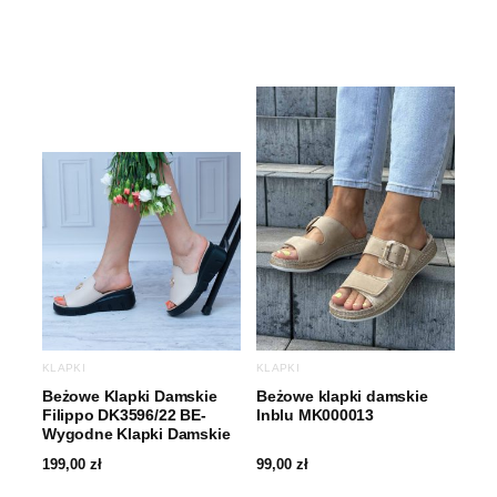
KLAPKI
KLAPKI
Beżowe Klapki Damskie
Beżowe klapki damskie
Filippo DK3596/22 BE-
Inblu MK000013
Wygodne Klapki Damskie
199,00
zł
99,00
zł