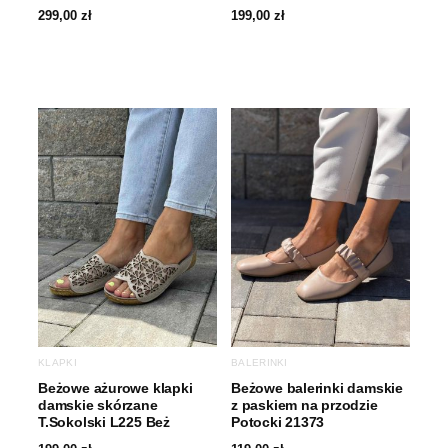
299,00
zł
199,00
zł
KLAPKI
BALERINKI
Beżowe ażurowe klapki
Beżowe balerinki damskie
damskie skórzane
z paskiem na przodzie
T.Sokolski L225 Beż
Potocki 21373