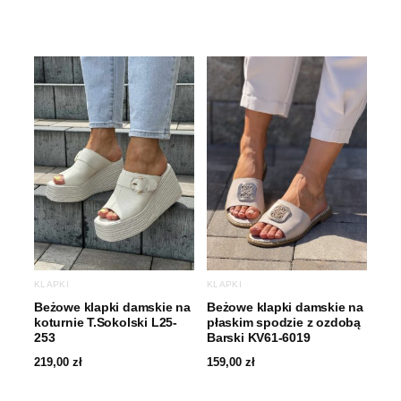
KLAPKI
KLAPKI
Beżowe klapki damskie na
Beżowe klapki damskie na
koturnie T.Sokolski L25-
płaskim spodzie z ozdobą
253
Barski KV61-6019
219,00
zł
159,00
zł