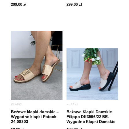
299,00
zł
299,00
zł
KLAPKI
KLAPKI
Beżowe klapki damskie –
Beżowe Klapki Damskie
Wygodne klapki Potocki
Filippo DK3596/22 BE-
24-08303
Wygodne Klapki Damskie