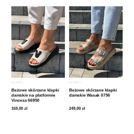
KLAPKI
KLAPKI
Beżowe skórzane klapki
Beżowe skórzane klapki
damskie na platformie
damskie Wasak 0756
Vinceza 66950
169,00
zł
249,00
zł