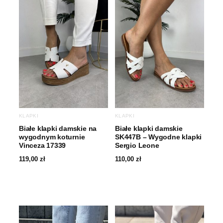
KLAPKI
KLAPKI
Białe klapki damskie na
Białe klapki damskie
wygodnym koturnie
SK447B – Wygodne klapki
Vinceza 17339
Sergio Leone
119,00
zł
110,00
zł