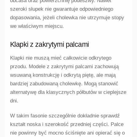
obcasa oraz powierzchnię podeszwy. Nawet
szeroki słupek nie gwarantuje odpowiedniego
dopasowania, jeżeli cholewka nie utrzymuje stopy
we właściwym miejscu.
Klapki z zakrytymi palcami
Klapki nie muszą mieć całkowicie odkrytego
przodu. Modele z zakrytymi palcami zachowują
wsuwaną konstrukcję i odkrytą piętę, ale mają
bardziej zabudowaną cholewkę. Mogą stanowić
alternatywę dla klasycznych półbutów w cieplejsze
dni.
W takim fasonie szczególnie dokładnie sprawdź
kształt noska i szerokość przedniej części. Palce
nie powinny być mocno ściśnięte ani opierać się o