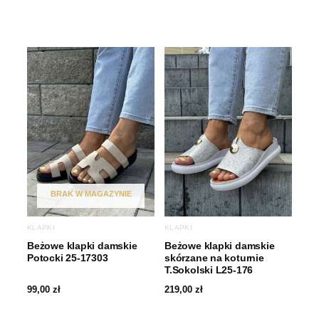
BRAK W MAGAZYNIE
KLAPKI
KLAPKI
Beżowe klapki damskie
Beżowe klapki damskie
Potocki 25-17303
skórzane na koturnie
T.Sokolski L25-176
99,00
zł
219,00
zł