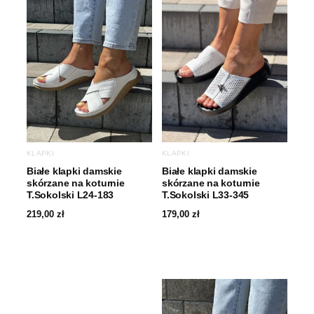
KLAPKI
KLAPKI
Białe klapki damskie
Białe klapki damskie
skórzane na koturnie
skórzane na koturnie
T.Sokolski L24-183
T.Sokolski L33-345
219,00
zł
179,00
zł