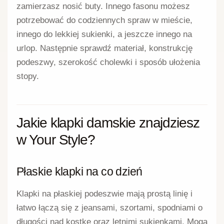
zamierzasz nosić buty. Innego fasonu możesz
potrzebować do codziennych spraw w mieście,
innego do lekkiej sukienki, a jeszcze innego na
urlop. Następnie sprawdź materiał, konstrukcję
podeszwy, szerokość cholewki i sposób ułożenia
stopy.
Jakie klapki damskie znajdziesz
w Your Style?
Płaskie klapki na co dzień
Klapki na płaskiej podeszwie mają prostą linię i
łatwo łączą się z jeansami, szortami, spodniami o
długości nad kostkę oraz letnimi sukienkami. Mogą