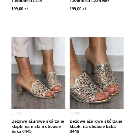
T.Sokolski L114
T.Sokolski L225 Beż
199,00
zł
199,00
zł
KLAPKI
KLAPKI
Beżowe ażurowe skórzane
Beżowe ażurowe skórzane
klapki na niskim obcasie
klapki na obcasie Eska
Eska 0445
0446