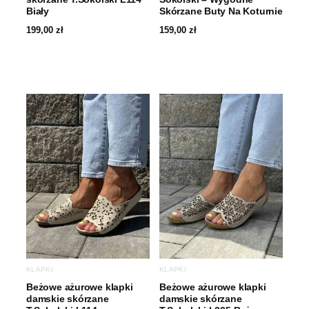
Biały
Skórzane Buty Na Koturnie
199,00
zł
159,00
zł
KLAPKI
KLAPKI
Beżowe ażurowe klapki
Beżowe ażurowe klapki
damskie skórzane
damskie skórzane