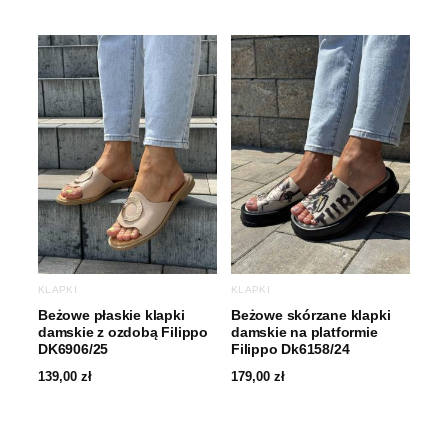
KLAPKI
KLAPKI
Beżowe płaskie klapki
Beżowe skórzane klapki
damskie z ozdobą Filippo
damskie na platformie
DK6906/25
Filippo Dk6158/24
139,00
zł
179,00
zł