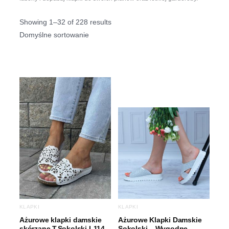
Showing 1–32 of 228 results
KLAPKI
KLAPKI
Ażurowe klapki damskie
Ażurowe Klapki Damskie
skórzane T.Sokolski L114
Sokolski – Wygodne