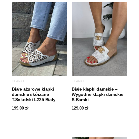
KLAPKI
KLAPKI
Białe ażurowe klapki
Białe klapki damskie –
damskie skórzane
Wygodne klapki damskie
T.Sokolski L225 Biały
S.Barski
199,00
zł
129,00
zł