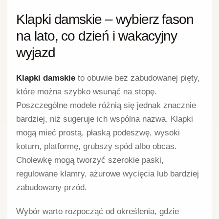
Klapki damskie – wybierz fason
na lato, co dzień i wakacyjny
wyjazd
Klapki damskie
to obuwie bez zabudowanej pięty,
które można szybko wsunąć na stopę.
Poszczególne modele różnią się jednak znacznie
bardziej, niż sugeruje ich wspólna nazwa. Klapki
mogą mieć prostą, płaską podeszwę, wysoki
koturn, platformę, grubszy spód albo obcas.
Cholewkę mogą tworzyć szerokie paski,
regulowane klamry, ażurowe wycięcia lub bardziej
zabudowany przód.
Wybór warto rozpocząć od określenia, gdzie