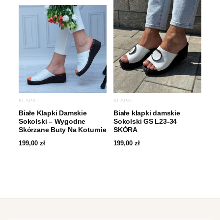
KLAPKI
KLAPKI
Białe Klapki Damskie
Białe klapki damskie
Sokolski – Wygodne
Sokolski GS L23-34
Skórzane Buty Na Koturnie
SKÓRA
199,00
zł
199,00
zł