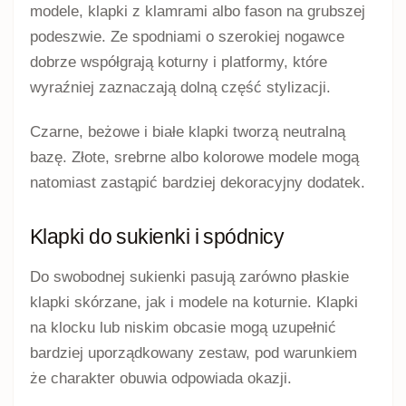
modele, klapki z klamrami albo fason na grubszej
podeszwie. Ze spodniami o szerokiej nogawce
dobrze współgrają koturny i platformy, które
wyraźniej zaznaczają dolną część stylizacji.
Czarne, beżowe i białe klapki tworzą neutralną
bazę. Złote, srebrne albo kolorowe modele mogą
natomiast zastąpić bardziej dekoracyjny dodatek.
Klapki do sukienki i spódnicy
Do swobodnej sukienki pasują zarówno płaskie
klapki skórzane, jak i modele na koturnie. Klapki
na klocku lub niskim obcasie mogą uzupełnić
bardziej uporządkowany zestaw, pod warunkiem
że charakter obuwia odpowiada okazji.