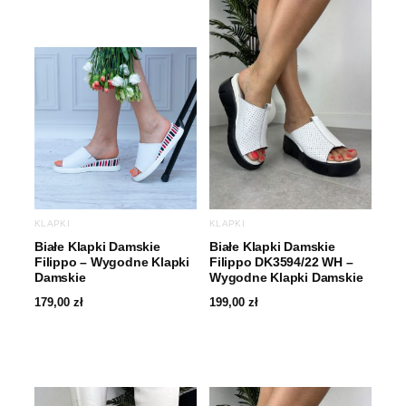
KLAPKI
KLAPKI
Białe Klapki Damskie
Białe Klapki Damskie
Filippo – Wygodne Klapki
Filippo DK3594/22 WH –
Damskie
Wygodne Klapki Damskie
179,00
zł
199,00
zł