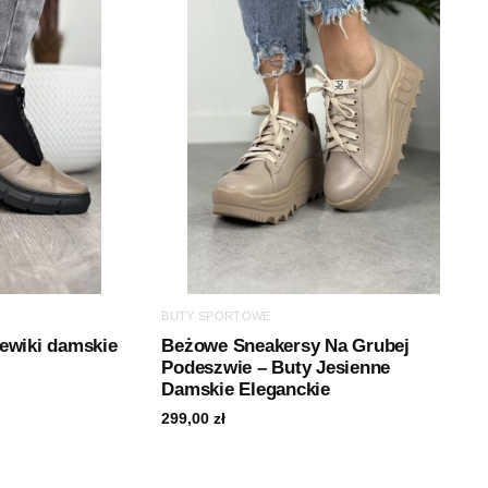
BUTY SPORTOWE
ewiki damskie
Beżowe Sneakersy Na Grubej
Podeszwie – Buty Jesienne
Damskie Eleganckie
299,00
zł