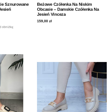
ie Sznurowane
Beżowe Czółenka Na Niskim
Jesień
Obcasie – Damskie Czółenka Na
Jesień Vinceza
159,00
zł
d obniżką: