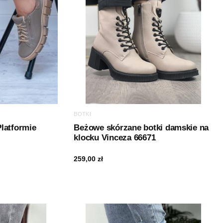
BOTKI
latformie
Beżowe skórzane botki damskie na
klocku Vinceza 66671
259,00
zł