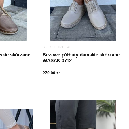
BUTY SPORTOWE
skie skórzane
Beżowe półbuty damskie skórzane
WASAK 0712
279,00
zł