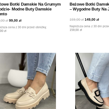
żowe Botki Damskie Na Grumym
Beżowe Botki Damsk
odzie- Modne Buty Damskie
– Wygodne Buty Na 
ento
159,00
zł
149,00
zł
,00
zł
99,00
zł
Najniższa cena z 30 dni prze
iższa cena z 30 dni przed obniżką:
159,00 zł
00 zł