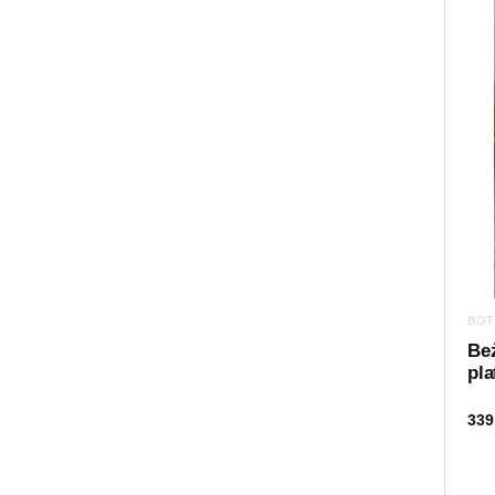
BOT
Be
pla
339