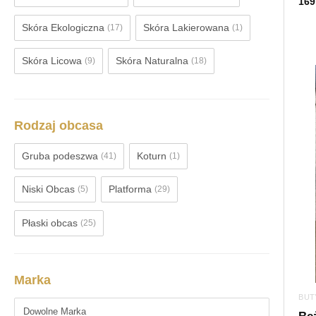
169
Skóra Ekologiczna
Skóra Lakierowana
(17)
(1)
Skóra Licowa
Skóra Naturalna
(9)
(18)
Rodzaj obcasa
Gruba podeszwa
Koturn
(41)
(1)
Niski Obcas
Platforma
(5)
(29)
Płaski obcas
(25)
Marka
BUT