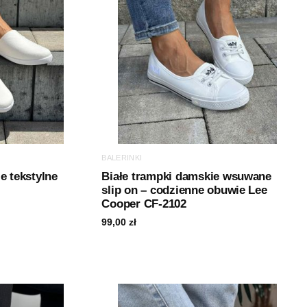
BALERINKI
e tekstylne
Białe trampki damskie wsuwane
slip on – codzienne obuwie Lee
Cooper CF-2102
99,00
zł