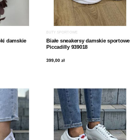
BUTY SPORTOWE
pki damskie
Białe sneakersy damskie sportowe
Piccadilly 939018
399,00
zł