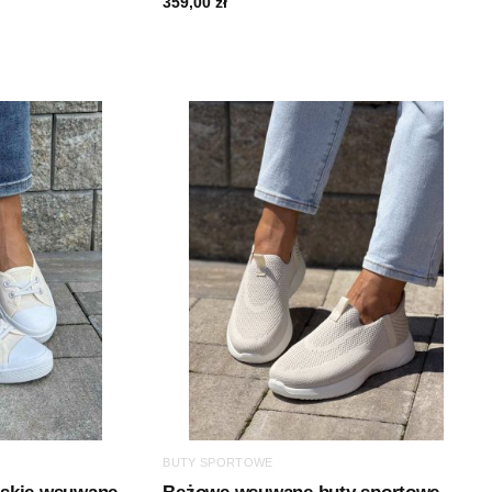
359,00
zł
BUTY SPORTOWE