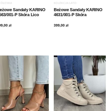
ZÓŁENKA
KOLEKCJA LATO
eżowe Sandały KARINO
Beżowe Sandały KARINO
563/001-P Skóra Lico
4631/001-P Skóra
99,00
zł
399,00
zł