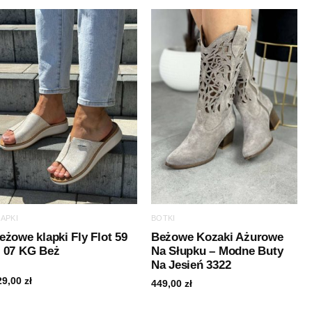
LAPKI
BOTKI
eżowe klapki Fly Flot 59
Beżowe Kozaki Ażurowe
 07 KG Beż
Na Słupku – Modne Buty
Na Jesień 3322
29,00
zł
449,00
zł