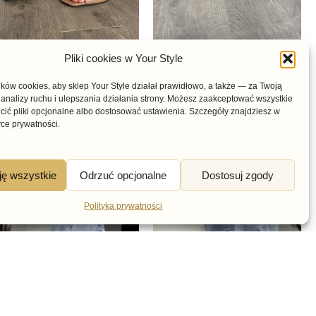
ZÓŁENKA
BOTKI
Pliki cookies w Your Style
eżowe sandały skórzane
Beżowe skórzane botki
a obcasie CHEBELLO
damskie na platformie
ów cookies, aby sklep Your Style działał prawidłowo, a także — za Twoją
analizy ruchu i ulepszania działania strony. Możesz zaakceptować wszystkie
823
Wasak 0661
cić pliki opcjonalne albo dostosować ustawienia. Szczegóły znajdziesz w
39,00
zł
339,00
zł
yce prywatności.
ję wszystkie
Odrzuć opcjonalne
Dostosuj zgody
Polityka prywatności