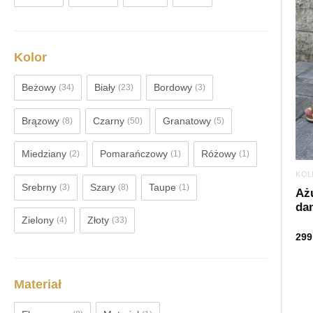
Kolor
Beżowy
Biały
Bordowy
(34)
(23)
(3)
Brązowy
Czarny
Granatowy
(8)
(50)
(5)
Miedziany
Pomarańczowy
Różowy
(2)
(1)
(1)
KOL
Srebrny
Szary
Taupe
(3)
(8)
(1)
Aż
dam
Zielony
Złoty
(4)
(33)
299
Materiał