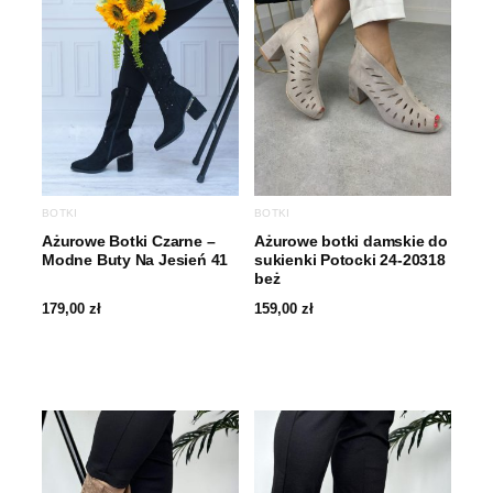
BOTKI
BOTKI
Ażurowe Botki Czarne –
Ażurowe botki damskie do
Modne Buty Na Jesień 41
sukienki Potocki 24-20318
beż
179,00
zł
159,00
zł