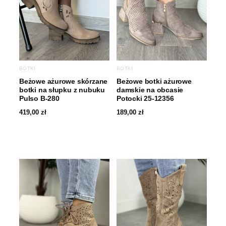
BOTKI
BOTKI
Beżowe ażurowe skórzane
Beżowe botki ażurowe
botki na słupku z nubuku
damskie na obcasie
Pulso B-280
Potocki 25-12356
419,00
zł
189,00
zł