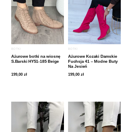
BOTKI
BOTKI
Ażurowe botki na wiosnę
Ażurowe Kozaki Damskie
S.Barski HY51-185 Beige
Fuchsja 41 – Modne Buty
Na Jesień
199,00
zł
199,00
zł