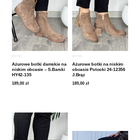
BOTKI
BOTKI
Ażurowe botki damskie na
Ażurowe botki na niskim
niskim obcasie – S.Barski
obcasie Potocki 24-12356
HY42-135
J.Brąz
189,00
zł
189,00
zł