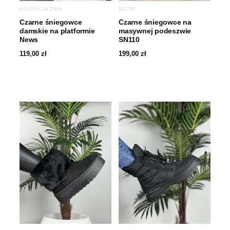
KOLEKCJA ZIMA
BOTKI
Czarne śniegowce
Czarne śniegowce na
damskie na platformie
masywnej podeszwie
News
SN110
119,00
zł
199,00
zł