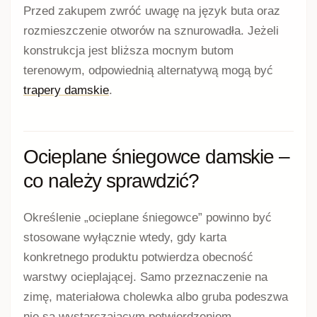
Przed zakupem zwróć uwagę na język buta oraz
rozmieszczenie otworów na sznurowadła. Jeżeli
konstrukcja jest bliższa mocnym butom
terenowym, odpowiednią alternatywą mogą być
trapery damskie
.
Ocieplane śniegowce damskie –
co należy sprawdzić?
Określenie „ocieplane śniegowce” powinno być
stosowane wyłącznie wtedy, gdy karta
konkretnego produktu potwierdza obecność
warstwy ocieplającej. Samo przeznaczenie na
zimę, materiałowa cholewka albo gruba podeszwa
nie są wystarczającym potwierdzeniem.