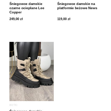
Śniegowce damskie
Śniegowce damskie na
czarne ocieplane Lee
platformie beżowe News
Copper
249,00
zł
119,00
zł
BOTKI