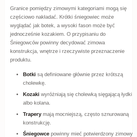
Granice pomiędzy zimowymi kategoriami mogą się
częściowo nakładać. Krótki śniegowiec może
wyglądać jak botek, a wysoki fason może być
jednocześnie kozakiem. O przypisaniu do
Śniegowców powinny decydować zimowa
konstrukcja, wnętrze i rzeczywiste przeznaczenie
produktu.
Botki
są definiowane głównie przez krótszą
cholewkę.
Kozaki
wyróżniają się cholewką sięgającą łydki
albo kolana.
Trapery
mają mocniejszą, często sznurowaną
konstrukcję.
Śniegowce
powinny mieć potwierdzony zimowy