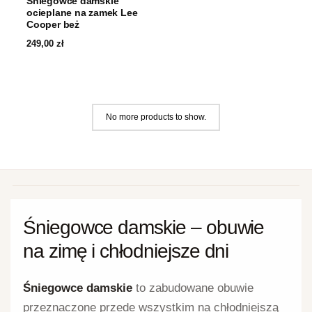
Śniegowce damskie
ocieplane na zamek Lee
Cooper beż
249,00
zł
No more products to show.
Śniegowce damskie – obuwie
na zimę i chłodniejsze dni
Śniegowce damskie
to zabudowane obuwie
przeznaczone przede wszystkim na chłodniejszą