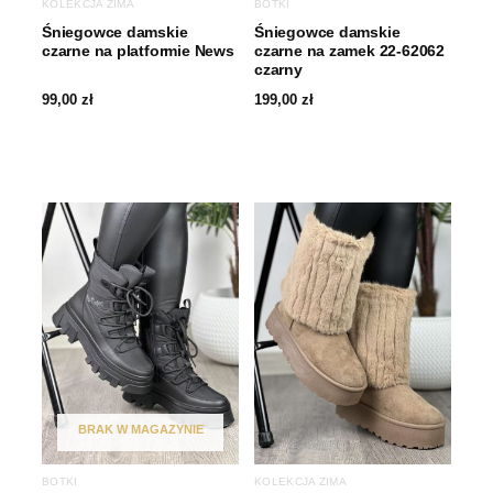
KOLEKCJA ZIMA
BOTKI
Śniegowce damskie
Śniegowce damskie
czarne na platformie News
czarne na zamek 22-62062
czarny
99,00
zł
199,00
zł
BRAK W MAGAZYNIE
BOTKI
KOLEKCJA ZIMA