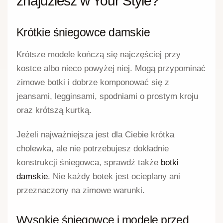
znajdziesz w Your Style?
Krótkie śniegowce damskie
Krótsze modele kończą się najczęściej przy
kostce albo nieco powyżej niej. Mogą przypominać
zimowe botki i dobrze komponować się z
jeansami, legginsami, spodniami o prostym kroju
oraz krótszą kurtką.
Jeżeli najważniejsza jest dla Ciebie krótka
cholewka, ale nie potrzebujesz dokładnie
konstrukcji śniegowca, sprawdź także
botki
damskie
. Nie każdy botek jest ocieplany ani
przeznaczony na zimowe warunki.
Wysokie śniegowce i modele przed