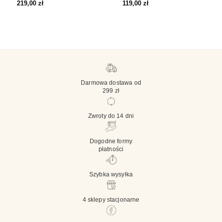
219,00
zł
119,00
zł
Darmowa dostawa od
299 zł
Zwroty do 14 dni
Dogodne formy
płatności
Szybka wysyłka
4 sklepy stacjonarne