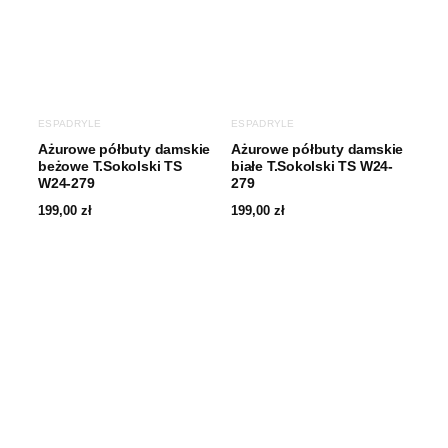
ESPADRYLE
ESPADRYLE
Ażurowe półbuty damskie
Ażurowe półbuty damskie
beżowe T.Sokolski TS
białe T.Sokolski TS W24-
W24-279
279
199,00
zł
199,00
zł