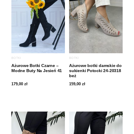
BOTKI
BOTKI
Ażurowe Botki Czarne –
Ażurowe botki damskie do
Modne Buty Na Jesień 41
sukienki Potocki 24-20318
beż
179,00
zł
159,00
zł