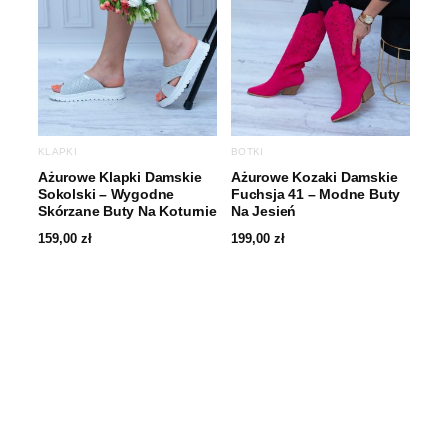
KLAPKI
BOTKI
Ażurowe Klapki Damskie
Ażurowe Kozaki Damskie
Sokolski – Wygodne
Fuchsja 41 – Modne Buty
Skórzane Buty Na Koturnie
Na Jesień
159,00
zł
199,00
zł