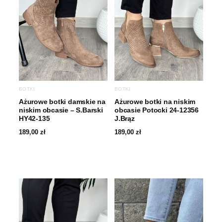
BOTKI
BOTKI
Ażurowe botki damskie na
Ażurowe botki na niskim
niskim obcasie – S.Barski
obcasie Potocki 24-12356
HY42-135
J.Brąz
189,00
zł
189,00
zł