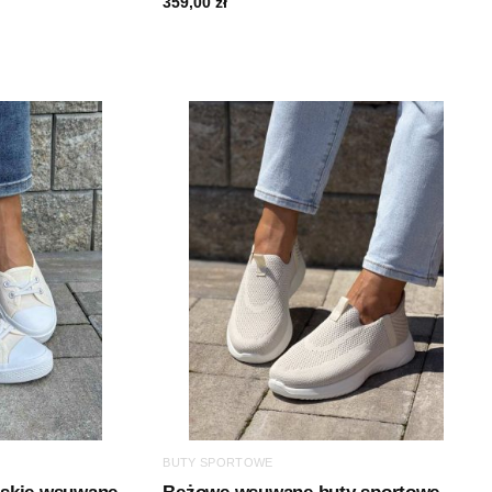
359,00
zł
BUTY SPORTOWE