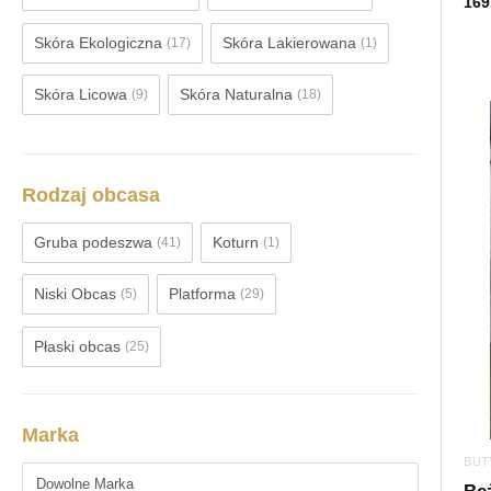
169
Skóra Ekologiczna
Skóra Lakierowana
(17)
(1)
Skóra Licowa
Skóra Naturalna
(9)
(18)
Rodzaj obcasa
Gruba podeszwa
Koturn
(41)
(1)
Niski Obcas
Platforma
(5)
(29)
Płaski obcas
(25)
Marka
BUT