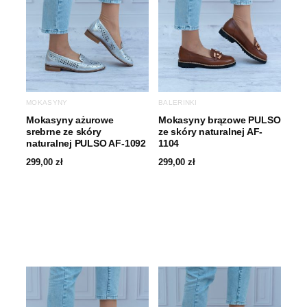
MOKASYNY
BALERINKI
Mokasyny ażurowe
Mokasyny brązowe PULSO
srebrne ze skóry
ze skóry naturalnej AF-
naturalnej PULSO AF-1092
1104
299,00
zł
299,00
zł