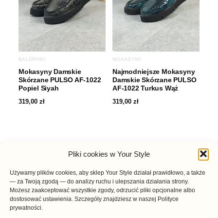
BALERINKI
MOKASYNY
Mokasyny Damskie
Najmodniejsze Mokasyny
Skórzane PULSO AF-1022
Damskie Skórzane PULSO
Popiel Siyah
AF-1022 Turkus Wąż
319,00
zł
319,00
zł
Pliki cookies w Your Style
Używamy plików cookies, aby sklep Your Style działał prawidłowo, a także
— za Twoją zgodą — do analizy ruchu i ulepszania działania strony.
Możesz zaakceptować wszystkie zgody, odrzucić pliki opcjonalne albo
dostosować ustawienia. Szczegóły znajdziesz w naszej Polityce
prywatności.