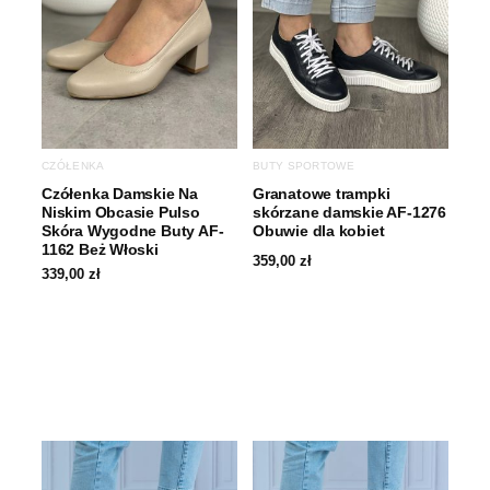
CZÓŁENKA
BUTY SPORTOWE
Czółenka Damskie Na
Granatowe trampki
Niskim Obcasie Pulso
skórzane damskie AF-1276
Skóra Wygodne Buty AF-
Obuwie dla kobiet
1162 Beż Włoski
359,00
zł
339,00
zł