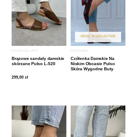
BRAK W MAGAZYNIE
KOLEKCJA LATO
CZÓŁENKA
Brązowe sandały damskie
Czółenka Damskie Na
skórzane Pulso L-520
Niskim Obcasie Pulso
Skóra Wygodne Buty
299,00
zł