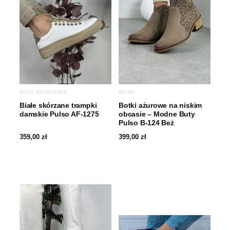
BUTY SPORTOWE
BOTKI
Białe skórzane trampki
Botki ażurowe na niskim
damskie Pulso AF-1275
obcasie – Modne Buty
Pulso B-124 Beż
359,00
zł
399,00
zł