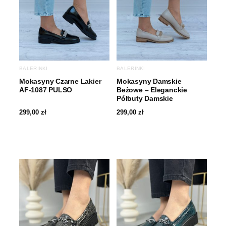
BALERINKI
BALERINKI
Mokasyny Czarne Lakier
Mokasyny Damskie
AF-1087 PULSO
Beżowe – Eleganckie
Półbuty Damskie
299,00
zł
299,00
zł