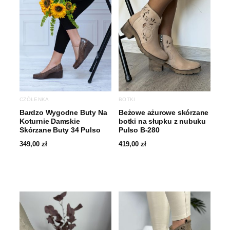
CZÓŁENKA
BOTKI
Bardzo Wygodne Buty Na
Beżowe ażurowe skórzane
Koturnie Damskie
botki na słupku z nubuku
Skórzane Buty 34 Pulso
Pulso B-280
349,00
zł
419,00
zł