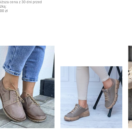
iższa cena z 30 dni przed
żką:
00 zł