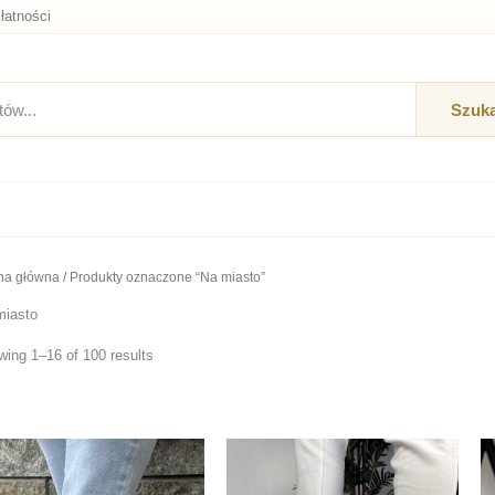
łatności
Szuka
na główna
/ Produkty oznaczone “Na miasto”
miasto
ing 1–16 of 100 results