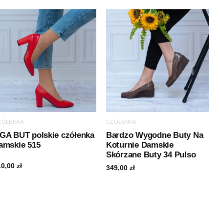
ZÓŁENKA
CZÓŁENKA
GA BUT polskie czółenka
Bardzo Wygodne Buty Na
amskie 515
Koturnie Damskie
Skórzane Buty 34 Pulso
10,00
zł
349,00
zł