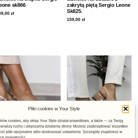
eone sk866
zakrytą piętą Sergio Leone
Sk825.
59,00
zł
159,00
zł
Pliki cookies w Your Style
ów cookies, aby sklep Your Style działał prawidłowo, a także — za Twoją
analizy ruchu i ulepszania działania strony. Możesz zaakceptować wszystkie
cić pliki opcjonalne albo dostosować ustawienia. Szczegóły znajdziesz w
yce prywatności.