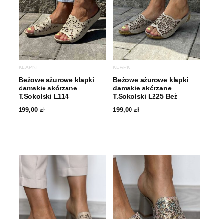
KLAPKI
KLAPKI
Beżowe ażurowe klapki
Beżowe ażurowe klapki
damskie skórzane
damskie skórzane
T.Sokolski L114
T.Sokolski L225 Beż
199,00
zł
199,00
zł