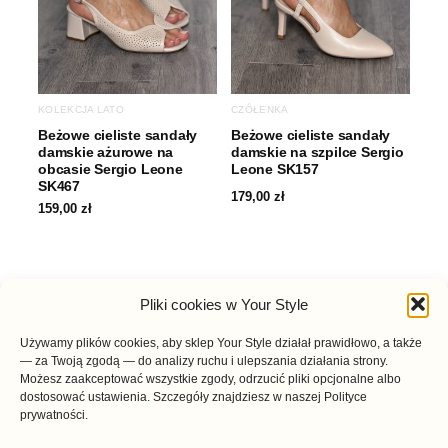
KOLEKCJA LATO
CZÓŁENKA
Beżowe cieliste sandały
Beżowe cieliste sandały
damskie ażurowe na
damskie na szpilce Sergio
obcasie Sergio Leone
Leone SK157
SK467
179,00
zł
159,00
zł
Pliki cookies w Your Style
Używamy plików cookies, aby sklep Your Style działał prawidłowo, a także
— za Twoją zgodą — do analizy ruchu i ulepszania działania strony.
Możesz zaakceptować wszystkie zgody, odrzucić pliki opcjonalne albo
dostosować ustawienia. Szczegóły znajdziesz w naszej Polityce
prywatności.