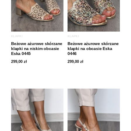
KLAPKI
KLAPKI
Beżowe ażurowe skórzane
Beżowe ażurowe skórzane
klapki na niskim obcasie
klapki na obcasie Eska
Eska 0445
0446
299,00
zł
299,00
zł