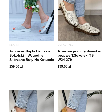
KLAPKI
ESPADRYLE
Ażurowe Klapki Damskie
Ażurowe półbuty damskie
Sokolski – Wygodne
beżowe T.Sokolski TS
Skórzane Buty Na Koturnie
W24-279
159,00
zł
199,00
zł