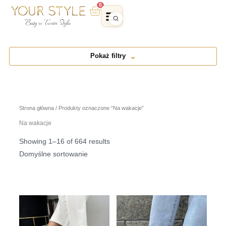
Przejdź
0
Wózek
do
treści
Pokaż filtry
Strona główna
/ Produkty oznaczone “Na wakacje”
Na wakacje
Showing 1–16 of 664 results