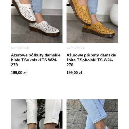
ESPADRYLE
ESPADRYLE
Ażurowe półbuty damskie
Ażurowe półbuty damskie
białe T.Sokolski TS W24-
żółte T.Sokolski TS W24-
279
279
199,00
zł
199,00
zł