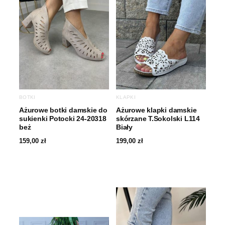
BOTKI
KLAPKI
Ażurowe botki damskie do
Ażurowe klapki damskie
sukienki Potocki 24-20318
skórzane T.Sokolski L114
beż
Biały
159,00
zł
199,00
zł