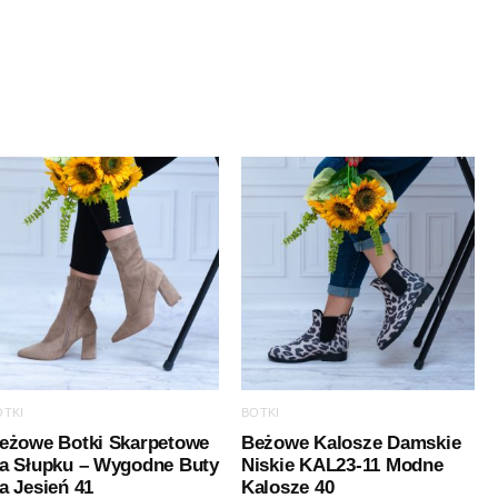
OTKI
BOTKI
eżowe Botki Skarpetowe
Beżowe Kalosze Damskie
a Słupku – Wygodne Buty
Niskie KAL23-11 Modne
a Jesień 41
Kalosze 40