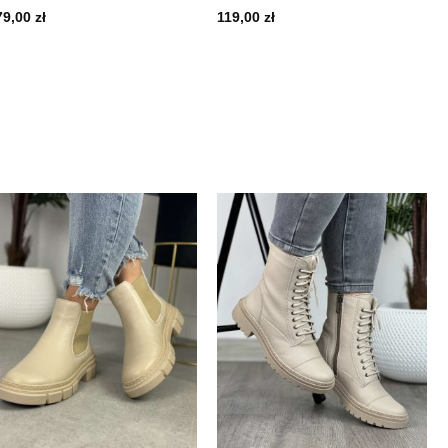
79,00
zł
119,00
zł