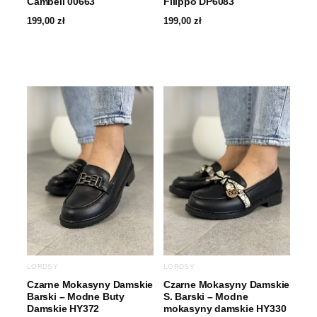
Cambell 00663
Filippo DP6083
199,00
zł
199,00
zł
LORDSY
LORDSY
Czarne Mokasyny Damskie
Czarne Mokasyny Damskie
Barski – Modne Buty
S. Barski – Modne
Damskie HY372
mokasyny damskie HY330