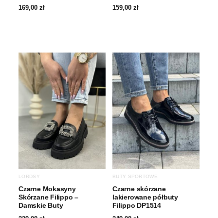
169,00
zł
159,00
zł
LORDSY
BUTY SPORTOWE
Czarne Mokasyny
Czarne skórzane
Skórzane Filippo –
lakierowane półbuty
Damskie Buty
Filippo DP1514