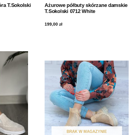
ra T.Sokolski
Ażurowe półbuty skórzane damskie
T.Sokolski 0712 White
199,00
zł
BRAK W MAGAZYNIE