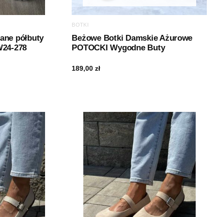
BOTKI
ane półbuty
Beżowe Botki Damskie Ażurowe
W24-278
POTOCKI Wygodne Buty
189,00
zł