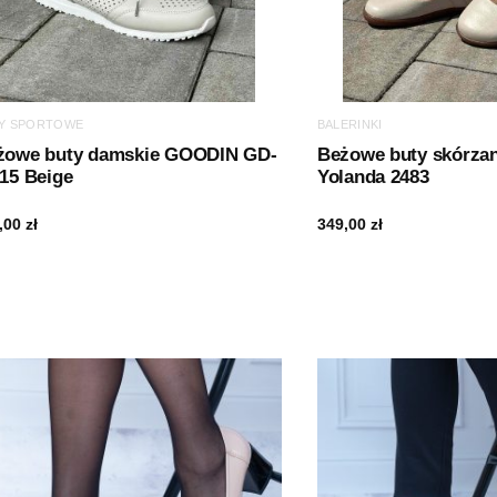
Y SPORTOWE
BALERINKI
żowe buty damskie GOODIN GD-
Beżowe buty skórzan
15 Beige
Yolanda 2483
,00
zł
349,00
zł