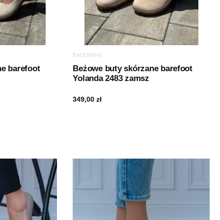
BALERINKI
e barefoot
Beżowe buty skórzane barefoot
Yolanda 2483 zamsz
349,00
zł