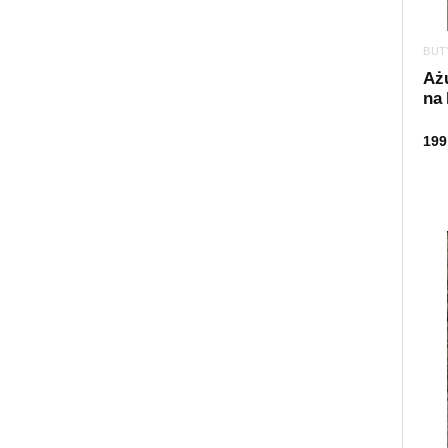
BUT
Aż
na 
199