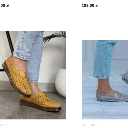
,00
zł
199,00
zł
ADRYLE
BALERINKI