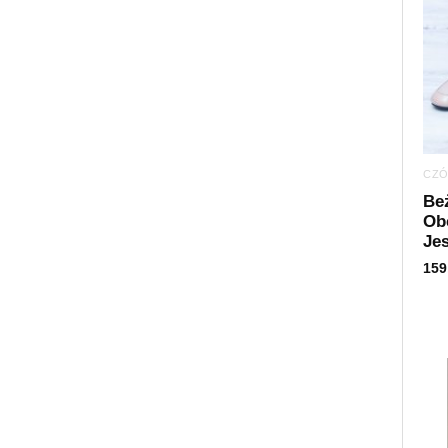
CZÓ
Be
Ob
Jes
159