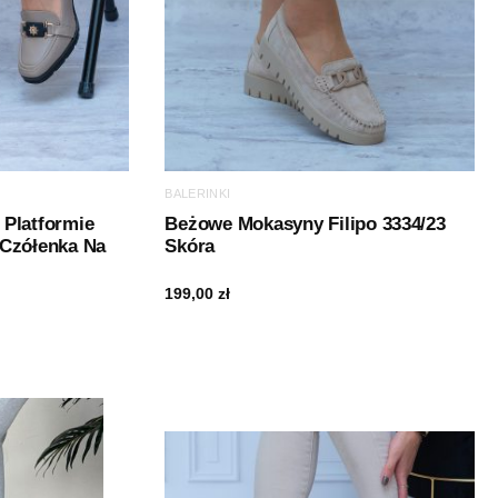
BALERINKI
Platformie
Beżowe Mokasyny Filipo 3334/23
 Czółenka Na
Skóra
199,00
zł