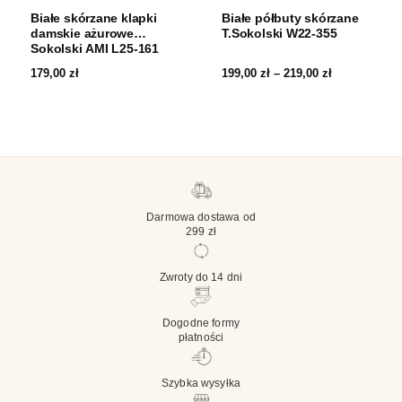
Białe skórzane klapki
Białe półbuty skórzane
damskie ażurowe
T.Sokolski W22-355
Sokolski AMI L25-161
179,00
zł
199,00
zł
–
219,00
zł
Darmowa dostawa od
299 zł
Zwroty do 14 dni
Dogodne formy
płatności
Szybka wysyłka