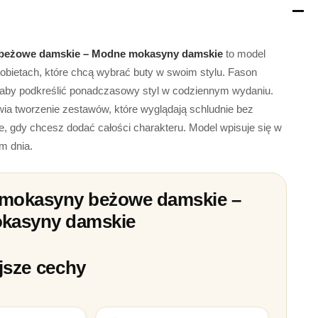
beżowe damskie – Modne mokasyny damskie
to model
obietach, które chcą wybrać buty w swoim stylu. Fason
 aby podkreślić ponadczasowy styl w codziennym wydaniu.
twia tworzenie zestawów, które wyglądają schludnie bez
ie, gdy chcesz dodać całości charakteru. Model wpisuje się w
m dnia.
mokasyny beżowe damskie –
kasyny damskie
jsze cechy