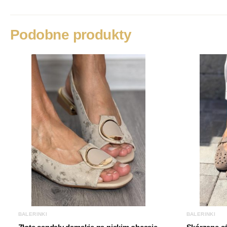
Podobne produkty
BALERINKI
BALERINKI