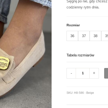
Sięgnij po nie, gdy chcesz
codzienny rytm dnia.
Rozmiar
36
37
38
3
Tabela rozmiarów
-
+
SKU:
H8-586 - Beige