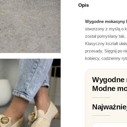
Opis
Wygodne mokasyny 
stworzony z myślą o k
został pomyślany tak,
Klasyczny kształt uła
przesady. Sięgnij po n
kobiecy, codzienny ryt
Wygodne 
Modne mo
Najważnie