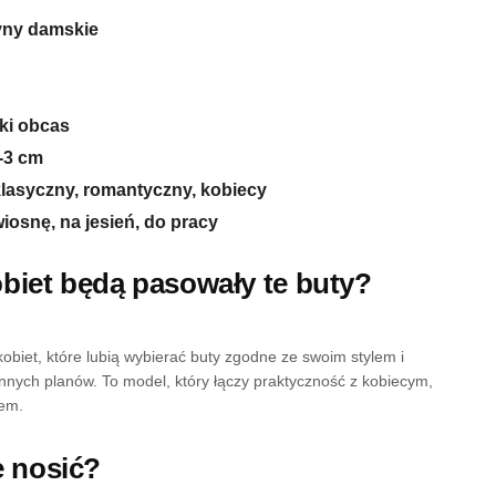
ny damskie
ki obcas
-3 cm
klasyczny, romantyczny, kobiecy
wiosnę, na jesień, do pracy
obiet będą pasowały te buty?
obiet, które lubią wybierać buty zgodne ze swoim stylem i
nych planów. To model, który łączy praktyczność z kobiecym,
em.
je nosić?