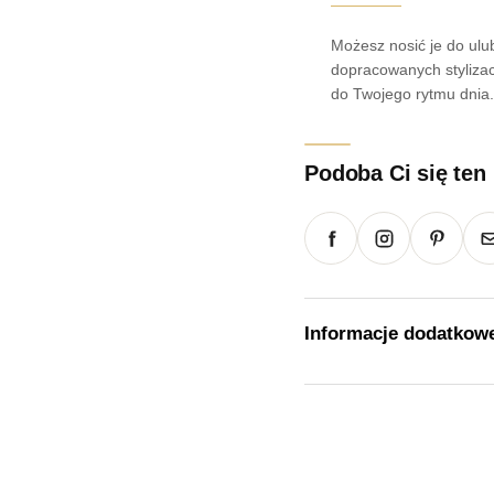
Możesz nosić je do ulu
dopracowanych stylizac
do Twojego rytmu dnia
Podoba Ci się ten
Informacje dodatkow
Waga
Rozmiar