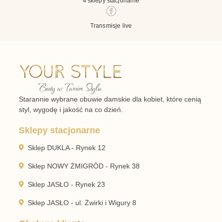
4 sklepy stacjonarne
Transmisje live
Starannie wybrane obuwie damskie dla kobiet, które cenią
styl, wygodę i jakość na co dzień.
Sklepy stacjonarne
Sklep DUKLA - Rynek 12
Sklep NOWY ŻMIGRÓD - Rynek 38
Sklep JASŁO - Rynek 23
Sklep JASŁO - ul. Żwirki i Wigury 8