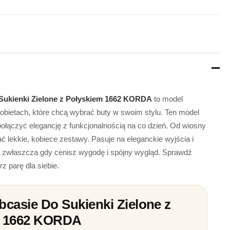
Sukienki Zielone z Połyskiem 1662 KORDA
to model
obietach, które chcą wybrać buty w swoim stylu. Ten model
ołączyć elegancję z funkcjonalnością na co dzień. Od wiosny
ć lekkie, kobiece zestawy. Pasuje na eleganckie wyjścia i
, zwłaszcza gdy cenisz wygodę i spójny wygląd. Sprawdź
z parę dla siebie.
bcasie Do Sukienki Zielone z
m 1662 KORDA