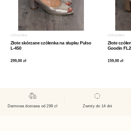
CZÓŁENKA
CZÓŁENKA
Złote skórzane czółenka na słupku Pulso
Złote czółe
L-450
Goodin FL2
299,00
zł
159,00
zł
Darmowa dostawa od 299 zł
Zwroty do 14 dni