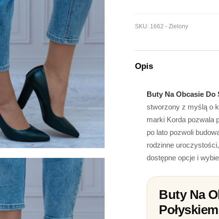
SKU:
1662 - Zielony
Opis
Buty Na Obcasie Do 
stworzony z myślą o k
marki Korda pozwala p
po lato pozwoli budowa
rodzinne uroczystości
dostępne opcje i wybier
Buty Na O
Połyskie