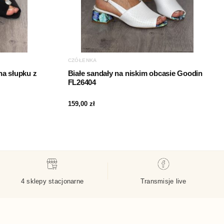
CZÓŁENKA
a słupku z
Białe sandały na niskim obcasie Goodin
FL26404
159,00
zł
4 sklepy stacjonarne
Transmisje live