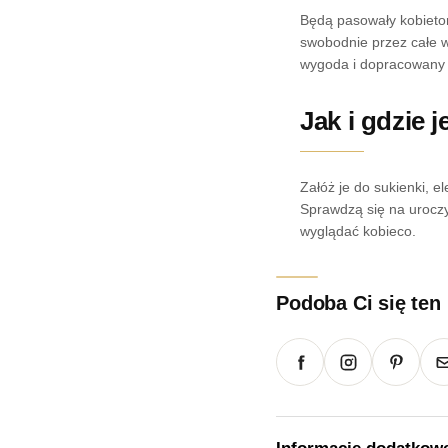
Będą pasowały kobietom
swobodnie przez całe wyj
wygoda i dopracowany 
Jak i gdzie 
Załóż je do sukienki, e
Sprawdzą się na uroczys
wyglądać kobieco.
Podoba Ci się ten
Informacje dodatkow