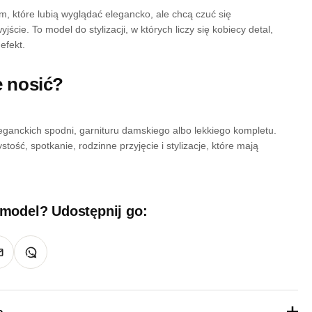
, które lubią wyglądać elegancko, ale chcą czuć się
ście. To model do stylizacji, w których liczy się kobiecy detal,
efekt.
je nosić?
leganckich spodni, garnituru damskiego albo lekkiego kompletu.
tość, spotkanie, rodzinne przyjęcie i stylizacje, które mają
 model? Udostępnij go:
e