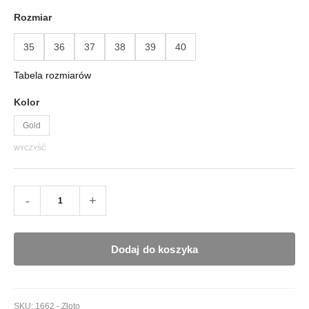
Rozmiar
35
36
37
38
39
40
Tabela rozmiarów
Kolor
Gold
WYCZYŚĆ
-
+
Dodaj do koszyka
SKU:
1662 - Złoto