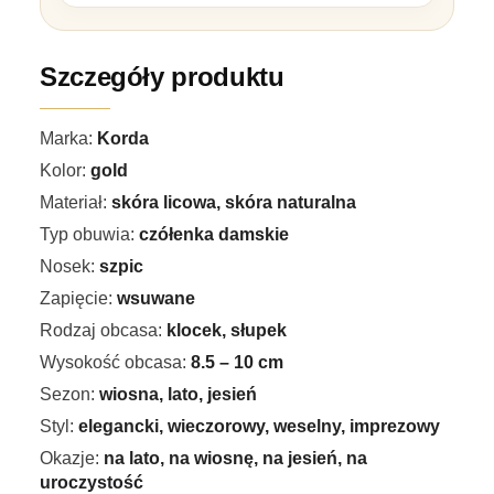
Szczegóły produktu
Marka:
Korda
Kolor:
gold
Materiał:
skóra licowa, skóra naturalna
Typ obuwia:
czółenka damskie
Nosek:
szpic
Zapięcie:
wsuwane
Rodzaj obcasa:
klocek, słupek
Wysokość obcasa:
8.5 – 10 cm
Sezon:
wiosna, lato, jesień
Styl:
elegancki, wieczorowy, weselny, imprezowy
Okazje:
na lato, na wiosnę, na jesień, na
uroczystość