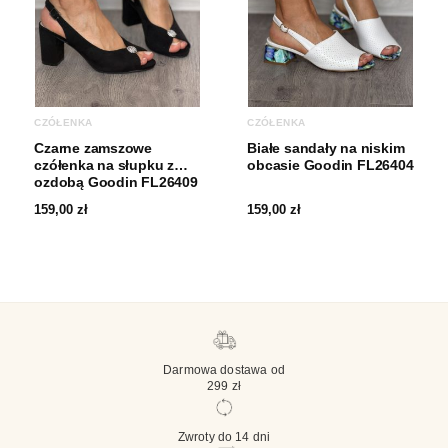
CZÓŁENKA
CZÓŁENKA
Czarne zamszowe
Białe sandały na niskim
czółenka na słupku z
obcasie Goodin FL26404
ozdobą Goodin FL26409
159,00
zł
159,00
zł
Darmowa dostawa od
299 zł
Zwroty do 14 dni