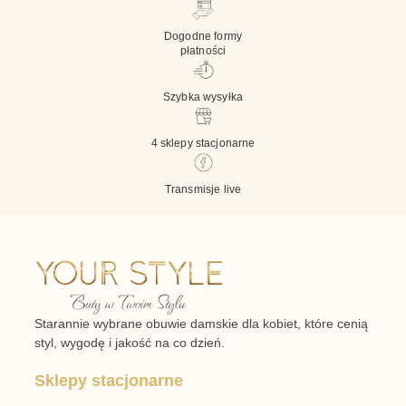
Dogodne formy
płatności
Szybka wysyłka
4 sklepy stacjonarne
Transmisje live
Starannie wybrane obuwie damskie dla kobiet, które cenią
styl, wygodę i jakość na co dzień.
Sklepy stacjonarne