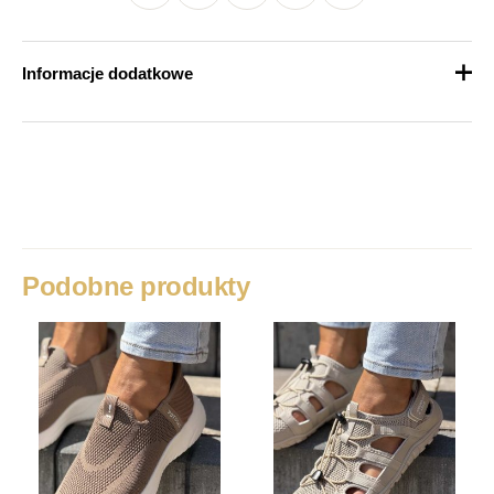
Informacje dodatkowe
Waga
1 kg
Rozmiar
36, 37, 38, 39, 40, 41
Podobne produkty