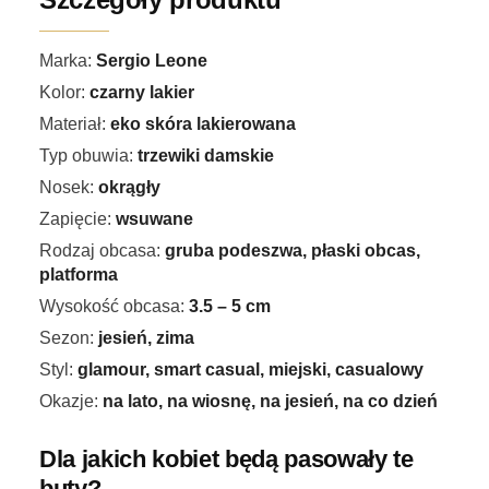
Marka:
Sergio Leone
Kolor:
czarny lakier
Materiał:
eko skóra lakierowana
Typ obuwia:
trzewiki damskie
Nosek:
okrągły
Zapięcie:
wsuwane
Rodzaj obcasa:
gruba podeszwa, płaski obcas,
platforma
Wysokość obcasa:
3.5 – 5 cm
Sezon:
jesień, zima
Styl:
glamour, smart casual, miejski, casualowy
Okazje:
na lato, na wiosnę, na jesień, na co dzień
Dla jakich kobiet będą pasowały te
buty?