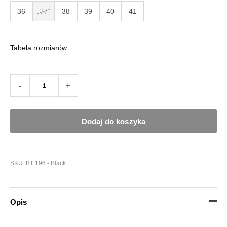
36
37
38
39
40
41
Tabela rozmiarów
-
+
Dodaj do koszyka
SKU:
BT 196 - Black
Opis