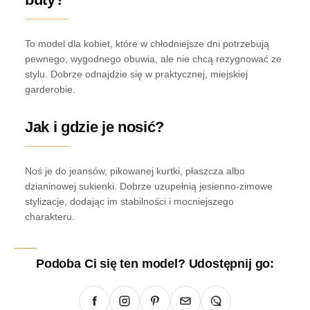
To model dla kobiet, które w chłodniejsze dni potrzebują
pewnego, wygodnego obuwia, ale nie chcą rezygnować ze
stylu. Dobrze odnajdzie się w praktycznej, miejskiej
garderobie.
Jak i gdzie je nosić?
Noś je do jeansów, pikowanej kurtki, płaszcza albo
dzianinowej sukienki. Dobrze uzupełnią jesienno-zimowe
stylizacje, dodając im stabilności i mocniejszego
charakteru.
Podoba Ci się ten model? Udostępnij go: