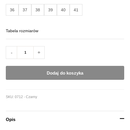
36
37
38
39
40
41
Tabela rozmiarów
-
+
Dodaj do koszyka
SKU:
0712 - Czarny
Opis