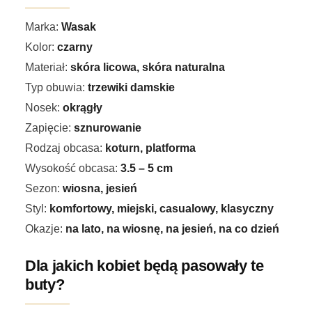
Marka:
Wasak
Kolor:
czarny
Materiał:
skóra licowa, skóra naturalna
Typ obuwia:
trzewiki damskie
Nosek:
okrągły
Zapięcie:
sznurowanie
Rodzaj obcasa:
koturn, platforma
Wysokość obcasa:
3.5 – 5 cm
Sezon:
wiosna, jesień
Styl:
komfortowy, miejski, casualowy, klasyczny
Okazje:
na lato, na wiosnę, na jesień, na co dzień
Dla jakich kobiet będą pasowały te
buty?