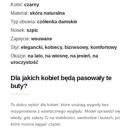
Kolor:
czarny
Materiał:
skóra naturalna
Typ obuwia:
czółenka damskie
Nosek:
szpic
Zapięcie:
wsuwane
Styl:
elegancki, kobiecy, biznesowy, komfortowy
Okazje:
na lato, na wiosnę, na jesień, na
uroczystość
Dla jakich kobiet będą pasowały te
buty?
To dobry wybór dla kobiet, które szukają wygody bez
rezygnowania z estetycznego wyglądu. Model sprawdzi się
wtedy, gdy zależy Ci na stabilności, swobodzie i butach, po
które można sięgać często.