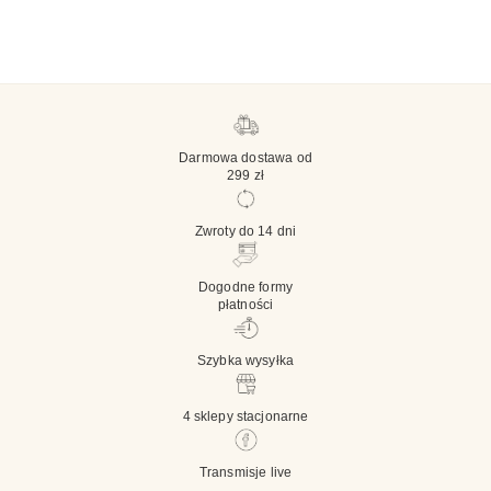
Darmowa dostawa od
299 zł
Zwroty do 14 dni
Dogodne formy
płatności
Szybka wysyłka
4 sklepy stacjonarne
Transmisje live