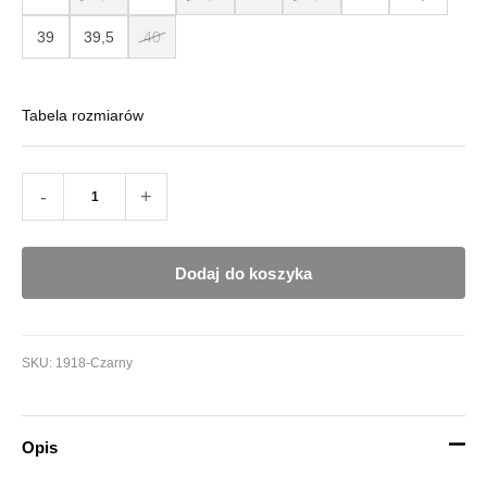
39
39,5
40
Tabela rozmiarów
-
+
Dodaj do koszyka
SKU:
1918-Czarny
Opis