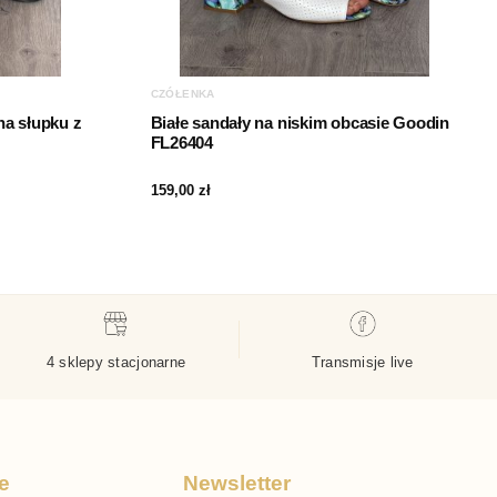
CZÓŁENKA
a słupku z
Białe sandały na niskim obcasie Goodin
FL26404
159,00
zł
4 sklepy stacjonarne
Transmisje live
e
Newsletter