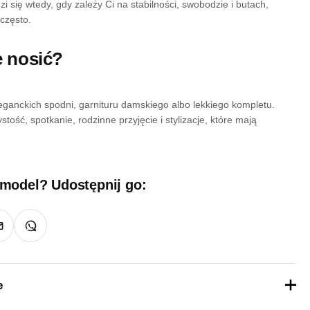
 się wtedy, gdy zależy Ci na stabilności, swobodzie i butach,
często.
je nosić?
leganckich spodni, garnituru damskiego albo lekkiego kompletu.
tość, spotkanie, rodzinne przyjęcie i stylizacje, które mają
 model? Udostępnij go:
e