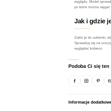
wyglądu. Model sprawdzi
po które można sięgać 
Jak i gdzie 
Załóż je do sukienki, e
Sprawdzą się na uroczys
wyglądać kobieco.
Podoba Ci się ten
Informacje dodatkow