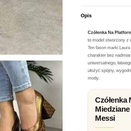
Opis
Czółenka Na Platfor
to model stworzony z 
Ten fason marki Laura 
charakter bez nadmiar
uniwersalnego, łatweg
ułożyć spójny, wygodn
mody.
Czółenka 
Miedziane
Messi