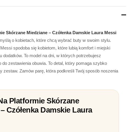
mie Skórzane Miedziane – Czółenka Damskie Laura Messi
myślą o kobietach, które chcą wybrać buty w swoim stylu.
Messi spodoba się kobietom, które lubią komfort i miejski
u dodatków. To model na dni, w których potrzebujesz
o do zestawienia obuwia. To detal, który pomaga szybko
y zestaw. Zamów parę, która podkreśli Twój sposób noszenia
Na Platformie Skórzane
 – Czółenka Damskie Laura