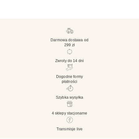
Darmowa dostawa od
299 zł
Zwroty do 14 dni
Dogodne formy
płatności
Szybka wysyłka
4 sklepy stacjonarne
Transmisje live