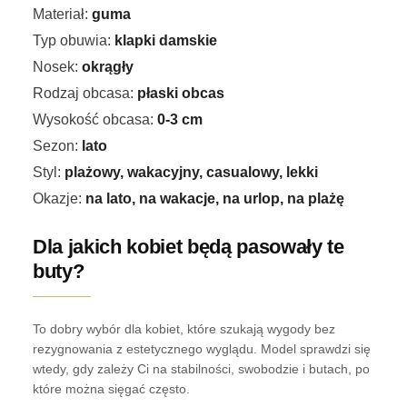
Materiał:
guma
Typ obuwia:
klapki damskie
Nosek:
okrągły
Rodzaj obcasa:
płaski obcas
Wysokość obcasa:
0-3 cm
Sezon:
lato
Styl:
plażowy, wakacyjny, casualowy, lekki
Okazje:
na lato, na wakacje, na urlop, na plażę
Dla jakich kobiet będą pasowały te
buty?
To dobry wybór dla kobiet, które szukają wygody bez
rezygnowania z estetycznego wyglądu. Model sprawdzi się
wtedy, gdy zależy Ci na stabilności, swobodzie i butach, po
które można sięgać często.