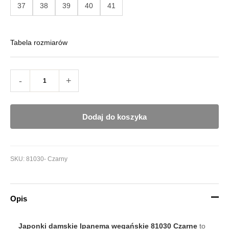
37
38
39
40
41
Tabela rozmiarów
-
+
Dodaj do koszyka
SKU:
81030- Czarny
Opis
Japonki damskie Ipanema wegańskie 81030 Czarne
to