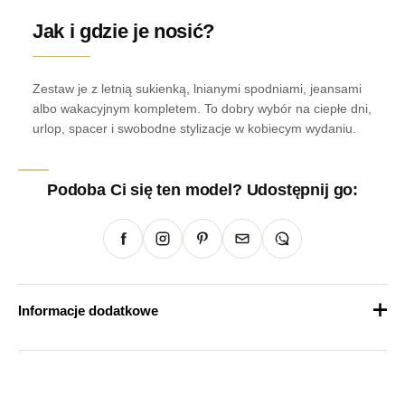
Jak i gdzie je nosić?
Zestaw je z letnią sukienką, lnianymi spodniami, jeansami
albo wakacyjnym kompletem. To dobry wybór na ciepłe dni,
urlop, spacer i swobodne stylizacje w kobiecym wydaniu.
Podoba Ci się ten model? Udostępnij go:
Informacje dodatkowe
Waga
1 kg