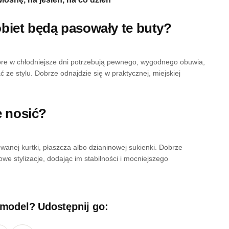
obiet będą pasowały te buty?
tóre w chłodniejsze dni potrzebują pewnego, wygodnego obuwia,
 ze stylu. Dobrze odnajdzie się w praktycznej, miejskiej
je nosić?
wanej kurtki, płaszcza albo dzianinowej sukienki. Dobrze
we stylizacje, dodając im stabilności i mocniejszego
 model? Udostępnij go: