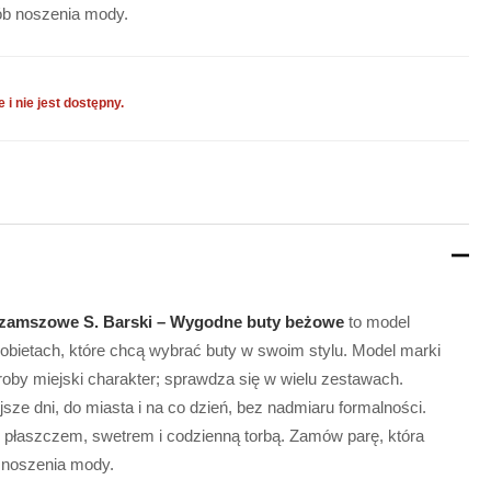
sób noszenia mody.
 i nie jest dostępny.
 zamszowe S. Barski – Wygodne buty beżowe
to model
obietach, które chcą wybrać buty w swoim stylu. Model marki
roby miejski charakter; sprawdza się w wielu zestawach.
jsze dni, do miasta i na co dzień, bez nadmiaru formalności.
z płaszczem, swetrem i codzienną torbą. Zamów parę, która
 noszenia mody.