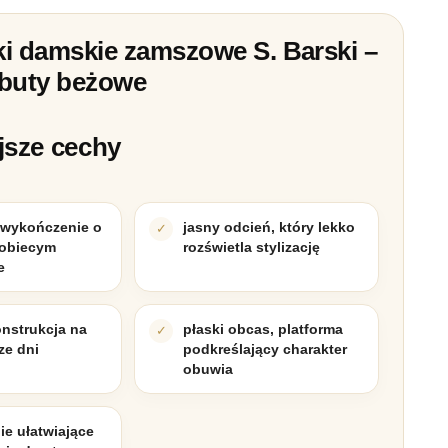
ki damskie zamszowe S. Barski –
buty beżowe
jsze cechy
wykończenie o
jasny odcień, który lekko
kobiecym
rozświetla stylizację
e
onstrukcja na
płaski obcas, platforma
ze dni
podkreślający charakter
obuwia
e ułatwiające