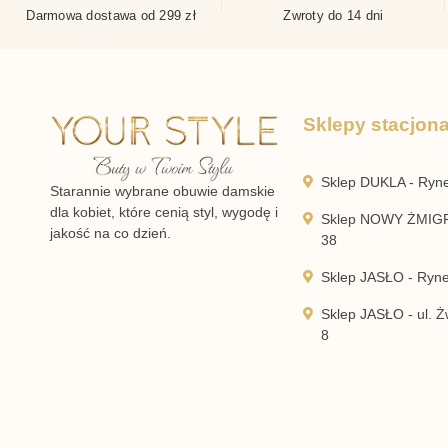
Darmowa dostawa od 299 zł
Zwroty do 14 dni
Sklepy stacjon
Sklep DUKLA - Ryn
Starannie wybrane obuwie damskie
dla kobiet, które cenią styl, wygodę i
Sklep NOWY ŻMIGR
jakość na co dzień.
38
Sklep JASŁO - Ryn
Sklep JASŁO - ul. Żw
8