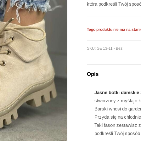
która podkreśli Twój spo
Tego produktu nie ma na stanie
SKU:
GE 13-11 - Beż
Opis
Jasne botki damskie
stworzony z myślą o k
Barski wnosi do garde
Przyda się na chłodnie
Taki fason zestawisz 
podkreśli Twój sposób