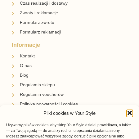
Czas realizacji i dostawy
Zwroty i reklamacje
Formularz zwrotu
Formularz reklamacji
Informacje
Kontakt
O nas
Blog
Regulamin sklepu
Regulamin voucherów
Polityka prywatności i cookies
Pliki cookies w Your Style
Newsletter
Używamy plików cookies, aby sklep Your Style działał prawidłowo, a także
Zapisz się i bądź z nami na bieżąco.
— za Twoją zgodą — do analizy ruchu i ulepszania działania strony.
Otrzymuj informacje o nowościach, promocjach i
Możesz zaakceptować wszystkie zgody, odrzucić pliki opcjonalne albo