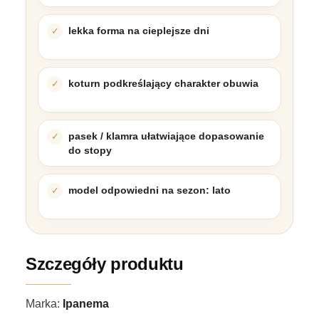
lekka forma na cieplejsze dni
koturn podkreślający charakter obuwia
pasek / klamra ułatwiające dopasowanie
do stopy
model odpowiedni na sezon: lato
Szczegóły produktu
Marka:
Ipanema