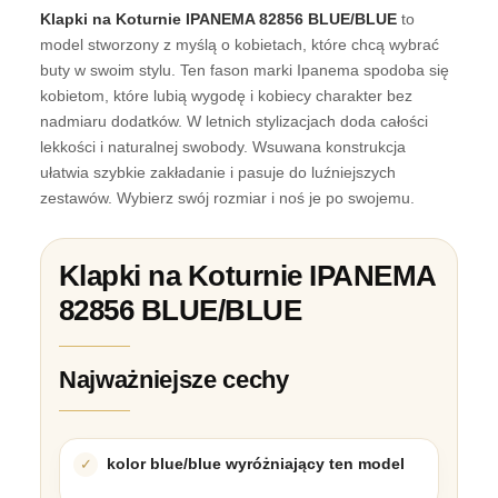
Klapki na Koturnie IPANEMA 82856 BLUE/BLUE
to
model stworzony z myślą o kobietach, które chcą wybrać
buty w swoim stylu. Ten fason marki Ipanema spodoba się
kobietom, które lubią wygodę i kobiecy charakter bez
nadmiaru dodatków. W letnich stylizacjach doda całości
lekkości i naturalnej swobody. Wsuwana konstrukcja
ułatwia szybkie zakładanie i pasuje do luźniejszych
zestawów. Wybierz swój rozmiar i noś je po swojemu.
Klapki na Koturnie IPANEMA
82856 BLUE/BLUE
Najważniejsze cechy
kolor blue/blue wyróżniający ten model