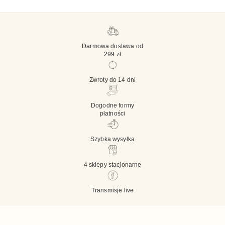
Darmowa dostawa od
299 zł
Zwroty do 14 dni
Dogodne formy
płatności
Szybka wysyłka
4 sklepy stacjonarne
Transmisje live