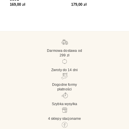
9817
169,00
zł
179,00
zł
Darmowa dostawa od
299 zł
Zwroty do 14 dni
Dogodne formy
płatności
Szybka wysyłka
4 sklepy stacjonarne