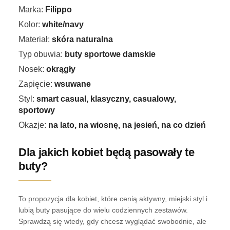
Marka:
Filippo
Kolor:
white/navy
Materiał:
skóra naturalna
Typ obuwia:
buty sportowe damskie
Nosek:
okrągły
Zapięcie:
wsuwane
Styl:
smart casual, klasyczny, casualowy,
sportowy
Okazje:
na lato, na wiosnę, na jesień, na co dzień
Dla jakich kobiet będą pasowały te
buty?
To propozycja dla kobiet, które cenią aktywny, miejski styl i
lubią buty pasujące do wielu codziennych zestawów.
Sprawdzą się wtedy, gdy chcesz wyglądać swobodnie, ale