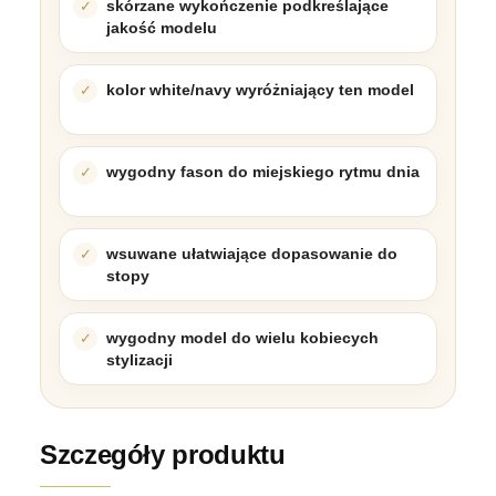
skórzane wykończenie podkreślające
jakość modelu
kolor white/navy wyróżniający ten model
wygodny fason do miejskiego rytmu dnia
wsuwane ułatwiające dopasowanie do
stopy
wygodny model do wielu kobiecych
stylizacji
Szczegóły produktu