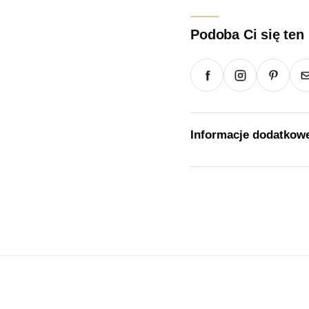
Podoba Ci się ten
Informacje dodatkow
Waga
Rozmiar