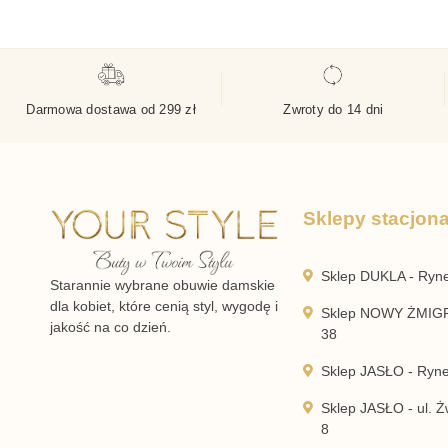
Darmowa dostawa od 299 zł
Zwroty do 14 dni
Sklepy stacjon
Sklep DUKLA - Ryn
Starannie wybrane obuwie damskie
dla kobiet, które cenią styl, wygodę i
Sklep NOWY ŻMIGR
jakość na co dzień.
38
Sklep JASŁO - Ryn
Sklep JASŁO - ul. Żw
8