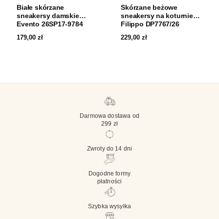
Białe skórzane
Skórzane beżowe
sneakersy damskie
sneakersy na koturnie
Evento 26SP17-9784
Filippo DP7767/26
179,00
zł
229,00
zł
Darmowa dostawa od
299 zł
Zwroty do 14 dni
Dogodne formy
płatności
Szybka wysyłka