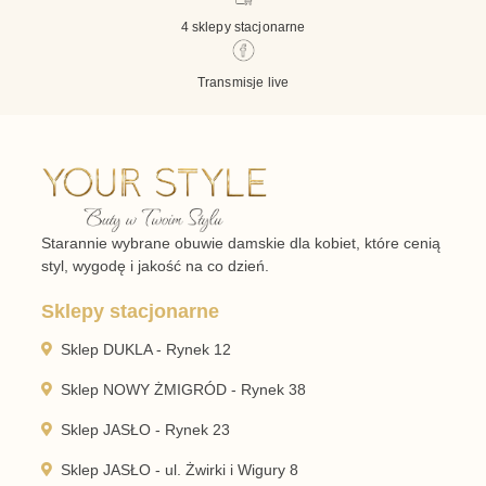
4 sklepy stacjonarne
Transmisje live
Starannie wybrane obuwie damskie dla kobiet, które cenią
styl, wygodę i jakość na co dzień.
Sklepy stacjonarne
Sklep DUKLA - Rynek 12
Sklep NOWY ŻMIGRÓD - Rynek 38
Sklep JASŁO - Rynek 23
Sklep JASŁO - ul. Żwirki i Wigury 8