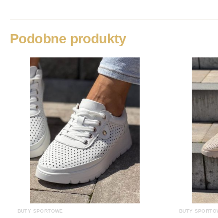
Podobne produkty
BUTY SPORTOWE
BUTY SPORTO