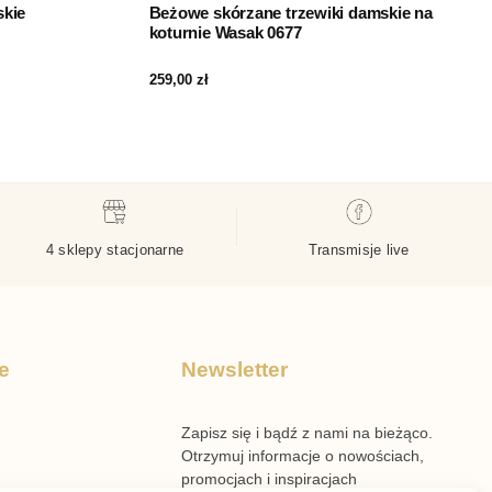
skie
Beżowe skórzane trzewiki damskie na
koturnie Wasak 0677
259,00
zł
4 sklepy stacjonarne
Transmisje live
e
Newsletter
Zapisz się i bądź z nami na bieżąco.
Otrzymuj informacje o nowościach,
promocjach i inspiracjach