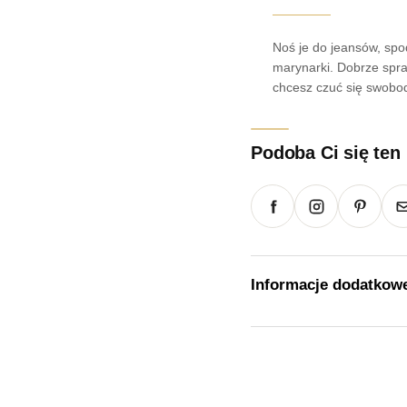
Noś je do jeansów, spod
marynarki. Dobrze spra
chcesz czuć się swobo
Podoba Ci się ten
Informacje dodatkow
Waga
Rozmiar