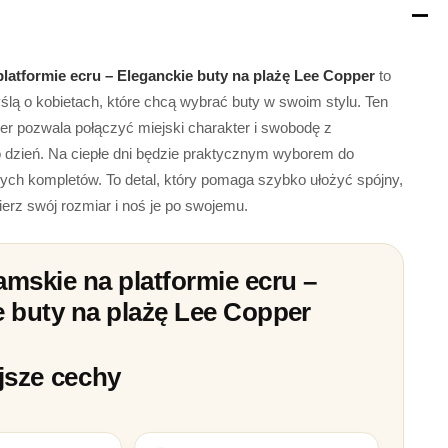
latformie ecru – Eleganckie buty na plażę Lee Copper
to
lą o kobietach, które chcą wybrać buty w swoim stylu. Ten
r pozwala połączyć miejski charakter i swobodę z
o dzień. Na ciepłe dni będzie praktycznym wyborem do
źnych kompletów. To detal, który pomaga szybko ułożyć spójny,
rz swój rozmiar i noś je po swojemu.
mskie na platformie ecru –
e buty na plażę Lee Copper
jsze cechy