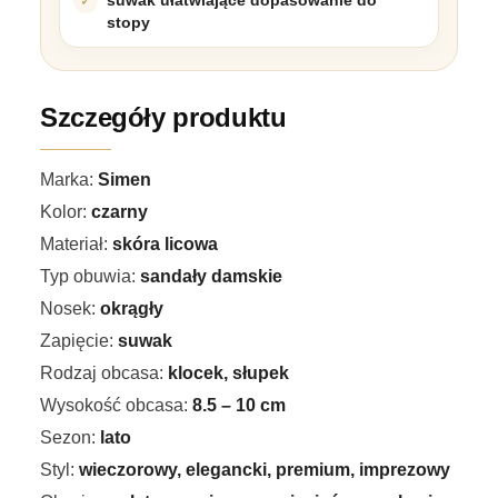
stopy
Szczegóły produktu
Marka:
Simen
Kolor:
czarny
Materiał:
skóra licowa
Typ obuwia:
sandały damskie
Nosek:
okrągły
Zapięcie:
suwak
Rodzaj obcasa:
klocek, słupek
Wysokość obcasa:
8.5 – 10 cm
Sezon:
lato
Styl:
wieczorowy, elegancki, premium, imprezowy