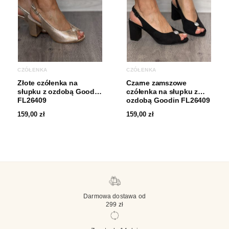
CZÓŁENKA
CZÓŁENKA
Złote czółenka na
Czarne zamszowe
słupku z ozdobą Goodin
czółenka na słupku z
FL26409
ozdobą Goodin FL26409
159,00
zł
159,00
zł
Darmowa dostawa od
299 zł