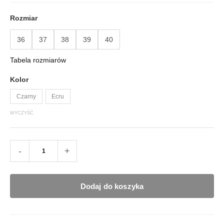
Rozmiar
36
37
38
39
40
Tabela rozmiarów
Kolor
Czarny
Ecru
WYCZYŚĆ
-
+
Dodaj do koszyka