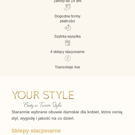
Zwroty do 14 dni
Dogodne formy
płatności
Szybka wysyłka
4 sklepy stacjonarne
Transmisje live
Starannie wybrane obuwie damskie dla kobiet, które cenią
styl, wygodę i jakość na co dzień.
Sklepy stacjonarne