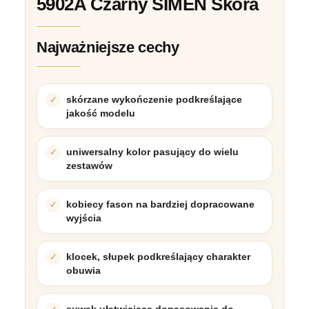
5902A Czarny SIMEN Skóra
Najważniejsze cechy
skórzane wykończenie podkreślające
jakość modelu
uniwersalny kolor pasujący do wielu
zestawów
kobiecy fason na bardziej dopracowane
wyjścia
klocek, słupek podkreślający charakter
obuwia
suwak ułatwiające dopasowanie do