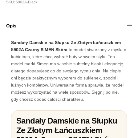
SKU:
5902A-Black
Opis
Sandały Damskie na Słupku Ze Złotym Łańcuszkiem
5902A Czarny SIMEN Skóra
to model stworzony z myślą o
kobietach, które chcą wybrać buty w swoim stylu. Ten
model marki Simen ma w sobie subtelny blask i elegancję,
dlatego dopasujesz go do swojego rytmu dnia. Na ciepłe
dni będzie praktycznym wyborem do sukienek, spodni i
luźnych kompletów. Uniwersalna forma sprawia, że model
możesz wykorzystać na wiele sposobów. Sięgnij po nie,
gdy chcesz dodać całości charakteru.
Sandały Damskie na Słupku
Ze Złotym Łańcuszkiem