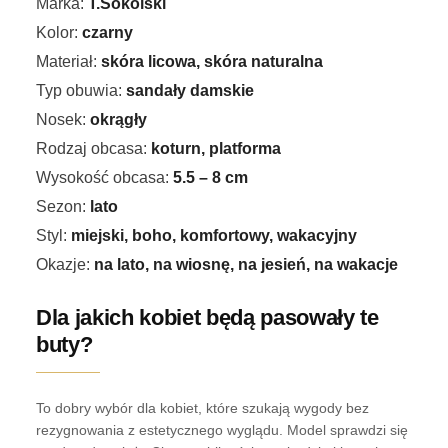
Marka:
T.Sokolski
Kolor:
czarny
Materiał:
skóra licowa, skóra naturalna
Typ obuwia:
sandały damskie
Nosek:
okrągły
Rodzaj obcasa:
koturn, platforma
Wysokość obcasa:
5.5 – 8 cm
Sezon:
lato
Styl:
miejski, boho, komfortowy, wakacyjny
Okazje:
na lato, na wiosnę, na jesień, na wakacje
Dla jakich kobiet będą pasowały te
buty?
To dobry wybór dla kobiet, które szukają wygody bez
rezygnowania z estetycznego wyglądu. Model sprawdzi się