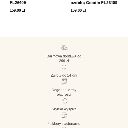
FL26409
ozdobą Goodin FL26409
159,00
zł
159,00
zł
Darmowa dostawa od
299 zł
Zwroty do 14 dni
Dogodne formy
płatności
Szybka wysyłka
4 sklepy stacjonarne