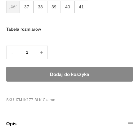
36
37
38
39
40
41
Tabela rozmiarów
-
+
Dodaj do koszyka
SKU:
IZM-IK177-BLK-Czarne
Opis