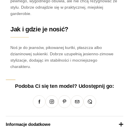
pewnego, wygodnego obuwia, ale nie chcą rezygnować ze
stylu. Dobrze odnajdzie się w praktycznej, miejskiej
garderobie.
Jak i gdzie je nosić?
Noś je do jeansów, pikowanej kurtki, płaszcza albo
dzianinowej sukienki. Dobrze uzupełnią jesienno-zimowe
stylizacje, dodając im stabilności i mocniejszego
charakteru.
Podoba Ci się ten model? Udostępnij go:
Informacje dodatkowe