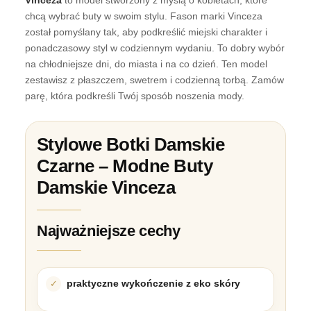
chcą wybrać buty w swoim stylu. Fason marki Vinceza
został pomyślany tak, aby podkreślić miejski charakter i
ponadczasowy styl w codziennym wydaniu. To dobry wybór
na chłodniejsze dni, do miasta i na co dzień. Ten model
zestawisz z płaszczem, swetrem i codzienną torbą. Zamów
parę, która podkreśli Twój sposób noszenia mody.
Stylowe Botki Damskie
Czarne – Modne Buty
Damskie Vinceza
Najważniejsze cechy
praktyczne wykończenie z eko skóry