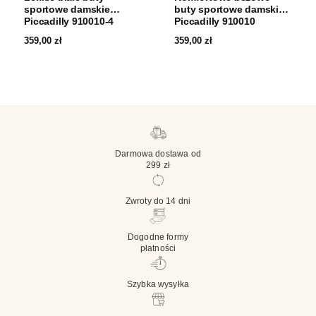
sportowe damskie
buty sportowe damskie
Piccadilly 910010-4
Piccadilly 910010
359,00
zł
359,00
zł
Darmowa dostawa od
299 zł
Zwroty do 14 dni
Dogodne formy
płatności
Szybka wysyłka