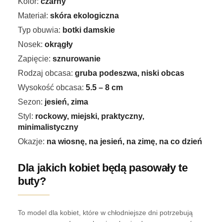
Kolor:
czarny
Materiał:
skóra ekologiczna
Typ obuwia:
botki damskie
Nosek:
okrągły
Zapięcie:
sznurowanie
Rodzaj obcasa:
gruba podeszwa, niski obcas
Wysokość obcasa:
5.5 – 8 cm
Sezon:
jesień, zima
Styl:
rockowy, miejski, praktyczny,
minimalistyczny
Okazje:
na wiosnę, na jesień, na zimę, na co dzień
Dla jakich kobiet będą pasowały te
buty?
To model dla kobiet, które w chłodniejsze dni potrzebują