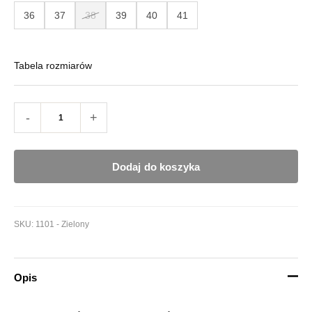
36
37
38
39
40
41
Tabela rozmiarów
-
+
Dodaj do koszyka
SKU:
1101 - Zielony
Opis