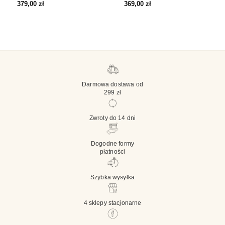
379,00
zł
369,00
zł
Darmowa dostawa od
299 zł
Zwroty do 14 dni
Dogodne formy
płatności
Szybka wysyłka
4 sklepy stacjonarne