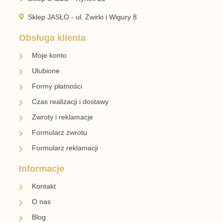
Sklep JASŁO - ul. Żwirki i Wigury 8
Obsługa klienta
Moje konto
Ulubione
Formy płatności
Czas realizacji i dostawy
Zwroty i reklamacje
Formularz zwrotu
Formularz reklamacji
Informacje
Kontakt
O nas
Blog