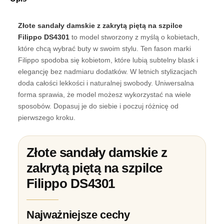
Złote sandały damskie z zakrytą piętą na szpilce
Filippo DS4301
to model stworzony z myślą o kobietach,
które chcą wybrać buty w swoim stylu. Ten fason marki
Filippo spodoba się kobietom, które lubią subtelny blask i
elegancję bez nadmiaru dodatków. W letnich stylizacjach
doda całości lekkości i naturalnej swobody. Uniwersalna
forma sprawia, że model możesz wykorzystać na wiele
sposobów. Dopasuj je do siebie i poczuj różnicę od
pierwszego kroku.
Złote sandały damskie z
zakrytą piętą na szpilce
Filippo DS4301
Najważniejsze cechy