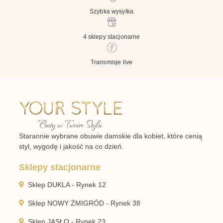
Szybka wysyłka
4 sklepy stacjonarne
Transmisje live
Starannie wybrane obuwie damskie dla kobiet, które cenią
styl, wygodę i jakość na co dzień.
Sklepy stacjonarne
Sklep DUKLA - Rynek 12
Sklep NOWY ŻMIGRÓD - Rynek 38
Sklep JASŁO - Rynek 23