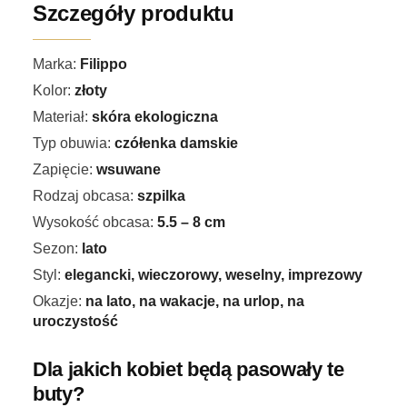
Szczegóły produktu
Marka:
Filippo
Kolor:
złoty
Materiał:
skóra ekologiczna
Typ obuwia:
czółenka damskie
Zapięcie:
wsuwane
Rodzaj obcasa:
szpilka
Wysokość obcasa:
5.5 – 8 cm
Sezon:
lato
Styl:
elegancki, wieczorowy, weselny, imprezowy
Okazje:
na lato, na wakacje, na urlop, na
uroczystość
Dla jakich kobiet będą pasowały te
buty?