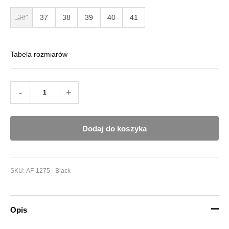
36
37
38
39
40
41
Tabela rozmiarów
-
+
Dodaj do koszyka
SKU:
AF-1275 - Black
Opis