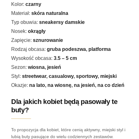
Kolor:
czarny
Materiał:
skóra naturalna
Typ obuwia:
sneakersy damskie
Nosek:
okrągły
Zapięcie:
sznurowanie
Rodzaj obcasa:
gruba podeszwa, platforma
Wysokość obcasa:
3.5 – 5 cm
Sezon:
wiosna, jesień
Styl:
streetwear, casualowy, sportowy, miejski
Okazje:
na lato, na wiosnę, na jesień, na co dzień
Dla jakich kobiet będą pasowały te
buty?
To propozycja dla kobiet, które cenią aktywny, miejski styl i
lubią buty pasujące do wielu codziennych zestawów.