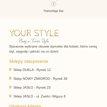
Transmisje live
Starannie wybrane obuwie damskie dla kobiet, które cenią
styl, wygodę i jakość na co dzień.
Sklepy stacjonarne
Sklep DUKLA - Rynek 12
Sklep NOWY ŻMIGRÓD - Rynek 38
Sklep JASŁO - Rynek 23
Sklep JASŁO - ul. Żwirki i Wigury 8
Obsługa klienta