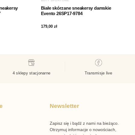
BUTY SPORTOWE
neakersy
Białe skórzane sneakersy damskie
7
Evento 26SP17-9784
179,00
zł
4 sklepy stacjonarne
Transmisje live
e
Newsletter
Zapisz się i bądź z nami na bieżąco.
Otrzymuj informacje o nowościach,