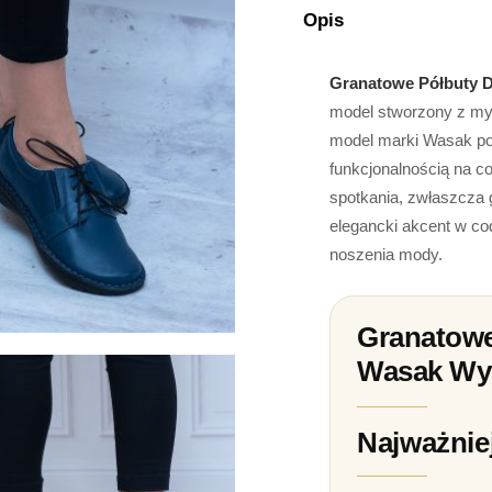
Opis
Granatowe Półbuty 
model stworzony z myś
model marki Wasak poz
funkcjonalnością na co
spotkania, zwłaszcza 
elegancki akcent w co
noszenia mody.
Granatowe
Wasak Wyg
Najważnie