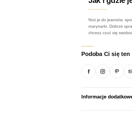
Jak i gdzie 
Noś je do jeansów, spod
marynarki. Dobrze spra
chcesz czuć się swobo
Podoba Ci się ten
Informacje dodatkow
Waga