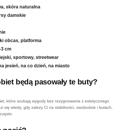
wa, skóra naturalna
rsy damskie
nie
ki obcas, platforma
-3 cm
ejski, sportowy, streetwear
na jesień, na co dzień, na miasto
obiet będą pasowały te buty?
iet, które szukają wygody bez rezygnowania z estetycznego
 się wtedy, gdy zależy Ci na stabilności, swobodzie i butach,
często.