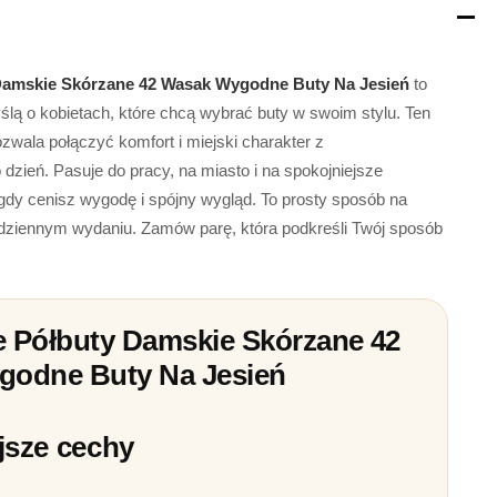
Damskie Skórzane 42 Wasak Wygodne Buty Na Jesień
to
lą o kobietach, które chcą wybrać buty w swoim stylu. Ten
wala połączyć komfort i miejski charakter z
 dzień. Pasuje do pracy, na miasto i na spokojniejsze
gdy cenisz wygodę i spójny wygląd. To prosty sposób na
dziennym wydaniu. Zamów parę, która podkreśli Twój sposób
 Półbuty Damskie Skórzane 42
odne Buty Na Jesień
jsze cechy