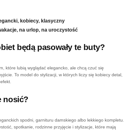
egancki, kobiecy, klasyczny
 wakacje, na urlop, na uroczystość
obiet będą pasowały te buty?
, które lubią wyglądać elegancko, ale chcą czuć się
ście. To model do stylizacji, w których liczy się kobiecy detal,
efekt.
je nosić?
leganckich spodni, garnituru damskiego albo lekkiego kompletu.
tość, spotkanie, rodzinne przyjęcie i stylizacje, które mają