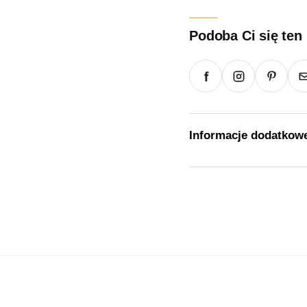
Podoba Ci się ten
Informacje dodatkow
Waga
Rozmiar