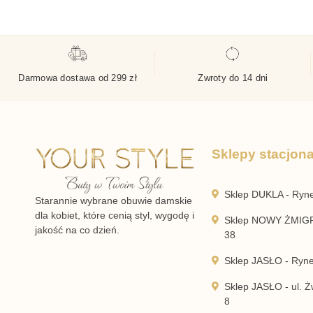
Darmowa dostawa od 299 zł
Zwroty do 14 dni
Sklepy stacjon
Sklep DUKLA - Ryn
Starannie wybrane obuwie damskie
dla kobiet, które cenią styl, wygodę i
Sklep NOWY ŻMIGR
jakość na co dzień.
38
Sklep JASŁO - Ryn
Sklep JASŁO - ul. Żw
8