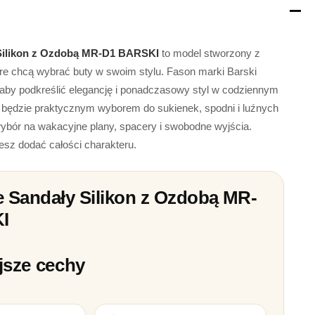
Silikon z Ozdobą MR-D1 BARSKI
to model stworzony z
óre chcą wybrać buty w swoim stylu. Fason marki Barski
 aby podkreślić elegancję i ponadczasowy styl w codziennym
i będzie praktycznym wyborem do sukienek, spodni i luźnych
ybór na wakacyjne plany, spacery i swobodne wyjścia.
cesz dodać całości charakteru.
 Sandały Silikon z Ozdobą MR-
I
jsze cechy