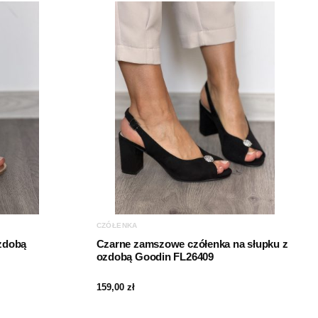
CZÓŁENKA
ozdobą
Czarne zamszowe czółenka na słupku z
ozdobą Goodin FL26409
159,00
zł