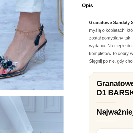
Opis
Granatowe Sandały 
myślą o kobietach, kt
został pomyślany tak,
wydaniu. Na ciepłe dn
kompletów. To dobry w
Sięgnij po nie, gdy ch
Granatowe
D1 BARSK
Najważnie