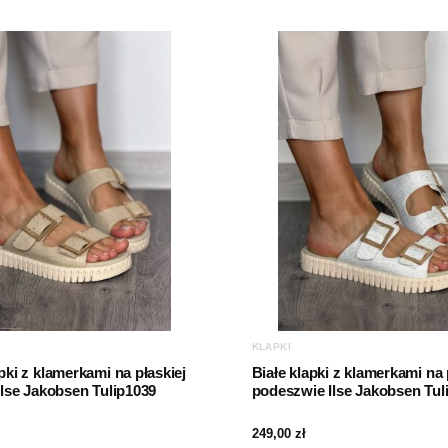
KLAPKI
ki z klamerkami na płaskiej
Białe klapki z klamerkami na 
lse Jakobsen Tulip1039
podeszwie Ilse Jakobsen Tul
249,00
zł