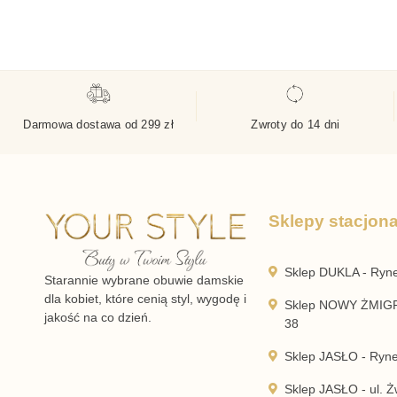
Darmowa dostawa od 299 zł
Zwroty do 14 dni
Sklepy stacjon
Sklep DUKLA - Ryn
Starannie wybrane obuwie damskie
dla kobiet, które cenią styl, wygodę i
Sklep NOWY ŻMIGR
jakość na co dzień.
38
Sklep JASŁO - Ryn
Sklep JASŁO - ul. Żw