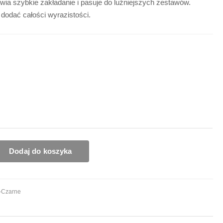
ia szybkie zakładanie i pasuje do luźniejszych zestawów.
 dodać całości wyrazistości.
Dodaj do koszyka
-Czarne