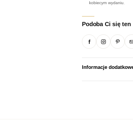
kobiecym wydaniu.
Podoba Ci się ten
Informacje dodatkow
Waga
Rozmiar
Kolor